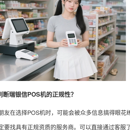
判断瑞银信POS机的正规性？
在选择POS机时，可能会被众多信息搞得眼花缭乱
定要找具有正规资质的服务商。可以直接通过客服