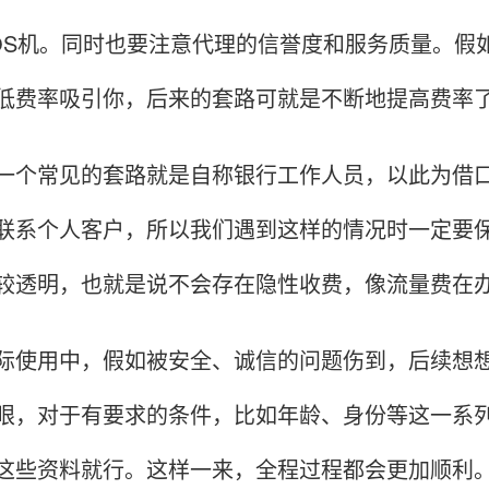
OS机。同时也要注意代理的信誉度和服务质量。假
低费率吸引你，后来的套路可就是不断地提高费率
常见的套路就是自称银行工作人员，以此为借口来
联系个人客户，所以我们遇到这样的情况时一定要保
较透明，也就是说不会存在隐性收费，像流量费在
用中，假如被安全、诚信的问题伤到，后续想想实
眼，对于有要求的条件，比如年龄、身份等这一系
这些资料就行。这样一来，全程过程都会更加顺利