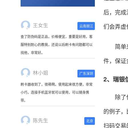
后，完成
王女生
们会弄虚
云南丽江
查了防伪码是正品，价格便宜，重要是好用，客
服特别耐心的教我，还说以后刷卡有问题都可以
简单来说
找他，非常好。
件，保证
林小姐
广东深圳
2、瑞银
刷卡器收到了，很萌啊。使用起来很方便，非常
小巧，连接手机蓝牙就可以使用，可以随身携
除了保证
带。
的例子，
陈先生
北京
扫码交易的