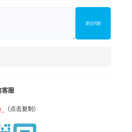
提交问题
信客服
u_
（点击复制）