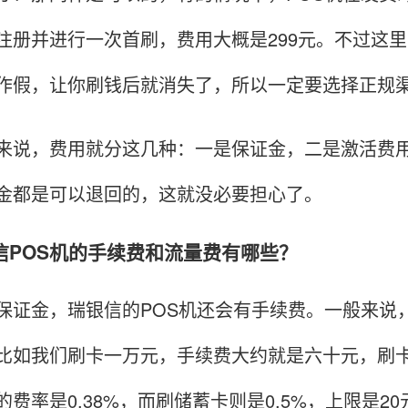
注册并进行一次首刷，费用大概是299元。不过这
作假，让你刷钱后就消失了，所以一定要选择正规
，费用就分这几种：一是保证金，二是激活费用
金都是可以退回的，这就没必要担心了。
信POS机的手续费和流量费有哪些？
金，瑞银信的POS机还会有手续费。一般来说，刷
比如我们刷卡一万元，手续费大约就是六十元，刷
费率是0.38%，而刷储蓄卡则是0.5%，上限是20