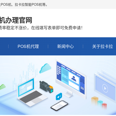
POS机、拉卡拉智能POS机等。
S机办理官网
机费率稳定不涨价，在线填写表单即可免费申请！
POS机代理
新闻中心
关于拉卡拉