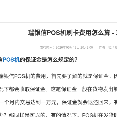
瑞银信POS机刷卡费用怎么算 -
发布时间：2026年05月13日 20:42:00
作者：拉卡拉
信
POS机
的保证金是怎么规定的？
信POS机的费用，首先要了解的就是保证金。因
况下都会收取保证金。这笔保证金一般在货物发出前
，一个月内交易达到一万元，保证金就会退还回来。
办？那同样是可以的，有的情况下，POS机在发货