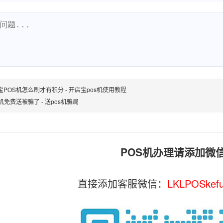
宝POS机怎么刷才有积分 - 开店宝pos机使用教程
机免费送被骗了 - 送pos机骗局
POS机办理请添加微
直接添加客服微信：
LKLPOSkef