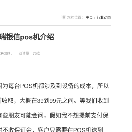
您的位置：
主页
>
行业动态
 瑞银信pos机介绍
POS机
阅读量：75次
为每台POS机都涉及到设备的成本，所以
收取，大概在39到99元之间。等我们收到
有些朋友可能会问，假如我不想提前支付保
时不收保证金，客户只需要在POS机送到