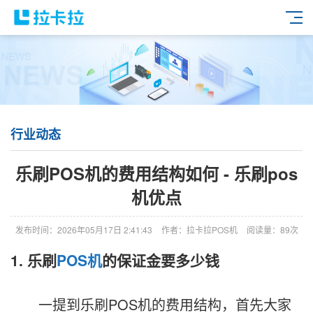
行业动态
乐刷POS机的费用结构如何 - 乐刷pos
机优点
发布时间：2026年05月17日 2:41:43
作者：拉卡拉POS机
阅读量：89次
1. 乐刷
POS机
的保证金要多少钱
一提到乐刷POS机的费用结构，首先大家