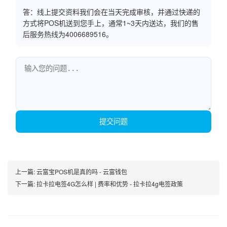
答：线上提交资料我们会在当天完成审核，并通过快递的
方式将POS机送到您手上，通常1~3天内送达，我们的售
后服务热线为4006689516。
提交问题
上一篇:
云富宝POS机是真的吗 - 云富钱包
下一篇:
拉卡拉电签4G怎么样 | 费率和优势 - 拉卡拉4g电签政策