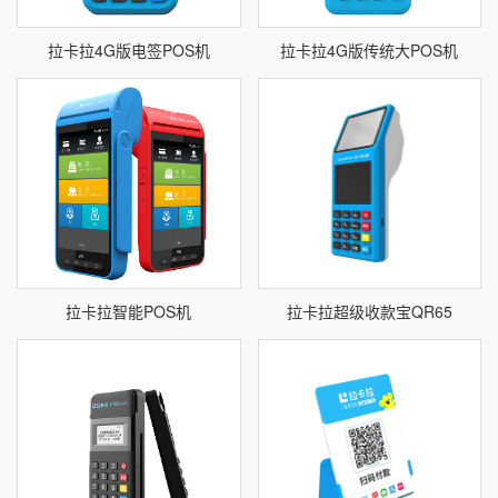
拉卡拉4G版电签POS机
拉卡拉4G版传统大POS机
拉卡拉智能POS机
拉卡拉超级收款宝QR65