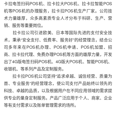
卡拉电签扫码POS机、拉卡拉大POS机、拉卡拉智能POS
机等POS机的办理服务，拉卡拉POS机生产厂家。公司技
术力量雄厚，众多高素质专业人才分布于科研、生产、营
销、服务等重要岗位。
拉卡拉公司引进欧美、日本等国际先进的支付安全技
术，秉承“安全支付、低费率、服务好”的经营理念，结合公
司多年来在POS机办理、POS机申请、POS机加盟、招
商、拉卡拉代理、免费办理POS机等方面的雄厚力量，开发
出了4G版电签扫码POS机、4G版大POS机、智能POS机、
收银机、等系列产品及定制服务。
拉卡拉POS机公司坚持“追求卓越、诚信经营、质量为
首、专业服务”的经营理念，使公司支付产品始终以领先的
科技、卓越的品质，以及根据用户在不同应用领域的需求提
供专业的量身定制服务。产品广泛应用于个人、商家、企业
等有支付需求以及账单管理需求的场所。