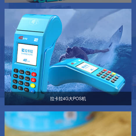
拉卡拉4G大POS机