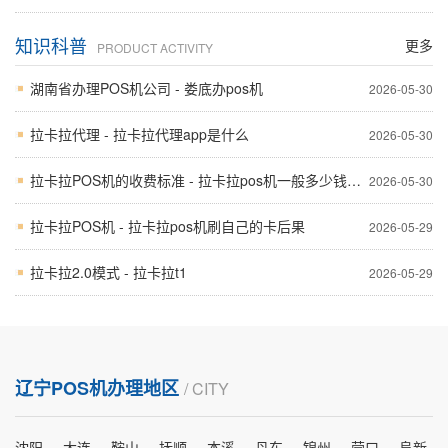
知识科普
更多
PRODUCT ACTIVITY
湖南省办理POS机公司 - 娄底办pos机
2026-05-30
拉卡拉代理 - 拉卡拉代理app是什么
2026-05-30
拉卡拉POS机的收费标准 - 拉卡拉pos机一般多少钱一台
2026-05-30
拉卡拉POS机 - 拉卡拉pos机刷自己的卡后果
2026-05-29
拉卡拉2.0模式 - 拉卡拉t1
2026-05-29
辽宁POS机办理地区
/ CITY
沈阳
大连
鞍山
抚顺
本溪
丹东
锦州
营口
阜新