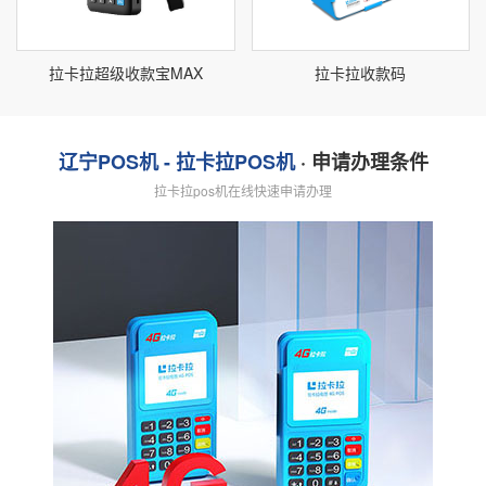
拉卡拉超级收款宝MAX
拉卡拉收款码
辽宁POS机 - 拉卡拉POS机
· 申请办理条件
拉卡拉pos机在线快速申请办理