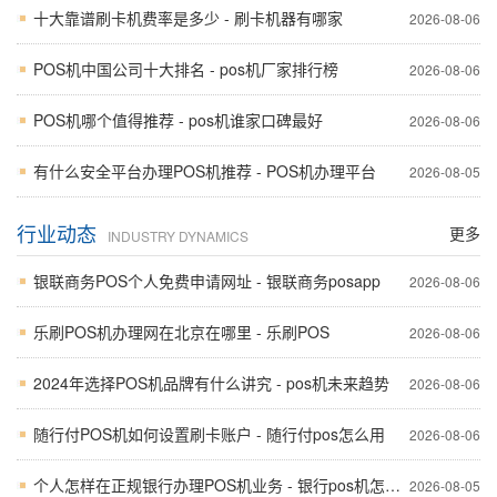
十大靠谱刷卡机费率是多少 - 刷卡机器有哪家
2026-08-06
POS机中国公司十大排名 - pos机厂家排行榜
2026-08-06
POS机哪个值得推荐 - pos机谁家口碑最好
2026-08-06
有什么安全平台办理POS机推荐 - POS机办理平台
2026-08-05
行业动态
更多
INDUSTRY DYNAMICS
银联商务POS个人免费申请网址 - 银联商务posapp
2026-08-06
乐刷POS机办理网在北京在哪里 - 乐刷POS
2026-08-06
2024年选择POS机品牌有什么讲究 - pos机未来趋势
2026-08-06
随行付POS机如何设置刷卡账户 - 随行付pos怎么用
2026-08-06
个人怎样在正规银行办理POS机业务 - 银行pos机怎么申请
2026-08-05