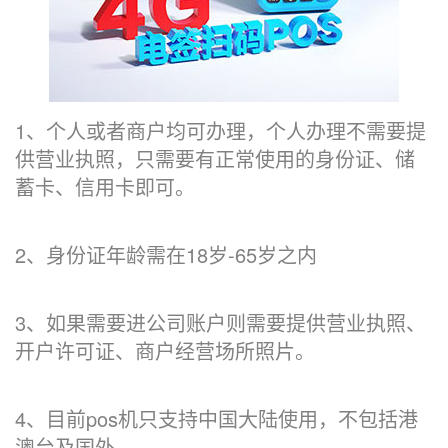
1、个人或者商户均可办理，个人办理不需要提
供营业执照，只需要有正常使用的身份证、储
蓄卡、信用卡即可。
2、身份证年龄需在18岁-65岁之内
3、如果需要进公司账户则需要提供营业执照、
开户许可证、商户经营场所照片。
4、目前pos机只支持中国大陆使用，不包括港
澳台及国外。