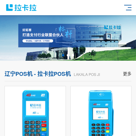
辽宁POS机 - 拉卡拉POS机
更多
LAKALA POS JI