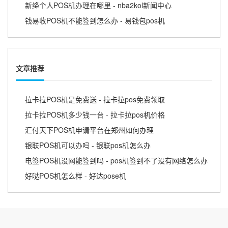
新绛个人POS机办理在哪里 - nba2kol新闻中心
钱易收POS机不能签到怎么办 - 易钱包pos机
文章推荐
拉卡拉POS机是免费送 - 拉卡拉pos免费领取
拉卡拉POS机多少钱一台 - 拉卡拉pos机价格
汇付天下POS机申请平台在郑州如何办理
银联POS机可以办吗 - 银联pos机怎么办
电签POS机没网能签到吗 - pos机签到不了没有网络怎么办
好哒POS机怎么样 - 好达pose机