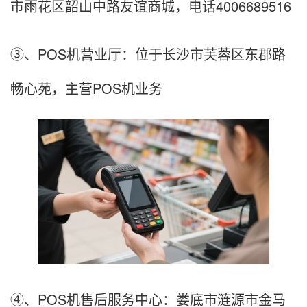
市雨花区韶山中路友谊商城，电话4006689516
③、POS机营业厅：位于长沙市芙蓉区东郡路
畅心苑，主营POS机业务
④、POS机售后服务中心：娄底市涟源市金马