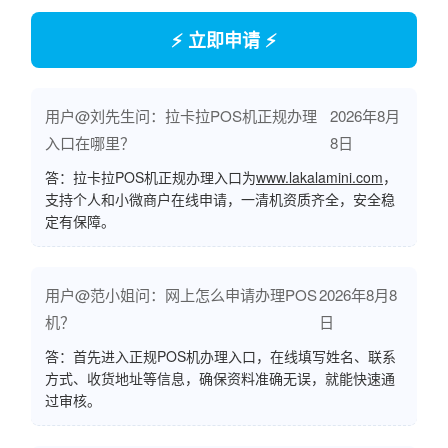
⚡ 立即申请 ⚡
用户@刘先生问：拉卡拉POS机正规办理
2026年8月
入口在哪里？
8日
答：拉卡拉POS机正规办理入口为
www.lakalamini.com
，
支持个人和小微商户在线申请，一清机资质齐全，安全稳
定有保障。
用户@范小姐问：网上怎么申请办理POS
2026年8月8
机？
日
答：首先进入正规POS机办理入口，在线填写姓名、联系
方式、收货地址等信息，确保资料准确无误，就能快速通
过审核。