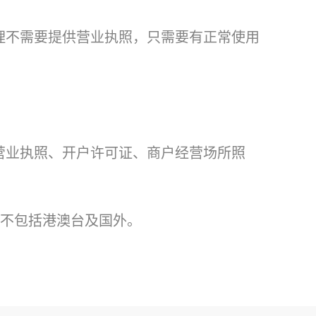
理不需要提供营业执照，只需要有正常使用
营业执照、开户许可证、商户经营场所照
，不包括港澳台及国外。