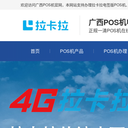
欢迎访问广西POS机官网，本网站支持办理拉卡拉电签版POS机
广西POS
正规一清POS机在
首页
POS机产品
POS机办理