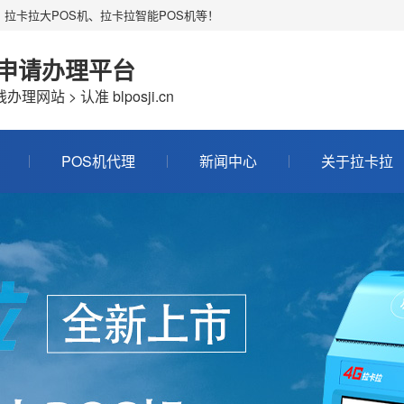
、拉卡拉大POS机、拉卡拉智能POS机等！
机申请办理平台
线办理网站 > 认准
blposji.cn
POS机代理
新闻中心
关于拉卡拉