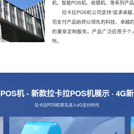
机、智能POS机、收银机、等系列产
拉卡拉POS机公司坚持“追求卓越
司支付产品始终以领先的科技、卓越
的量身定制服务。产品广泛应用于个
所。
POS机 - 新款拉卡拉POS机展示
· 4G
拉卡拉POS机率先进入4G支付时代