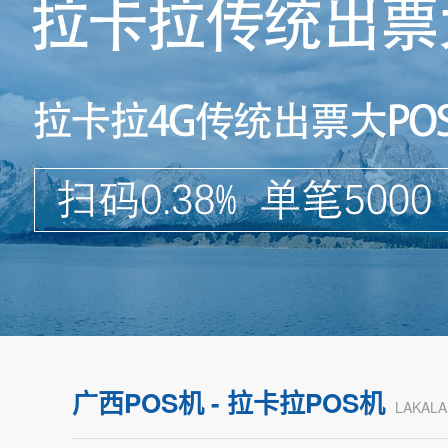
广西POS机 - 拉卡拉POS机
LAKALA