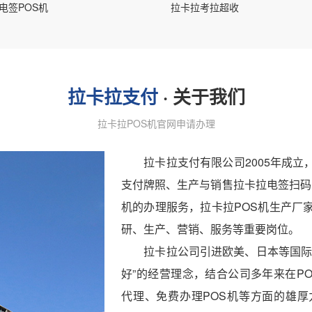
OS机
拉卡拉考拉超收
拉卡拉支付
· 关于我们
拉卡拉POS机官网申请办理
拉卡拉支付有限公司2005年成立
支付牌照、生产与销售拉卡拉电签扫码P
机的办理服务，拉卡拉POS机生产厂
研、生产、营销、服务等重要岗位。
拉卡拉公司引进欧美、日本等国际先
好”的经营理念，结合公司多年来在PO
代理、免费办理POS机等方面的雄厚力