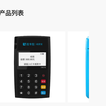
誉产品列表