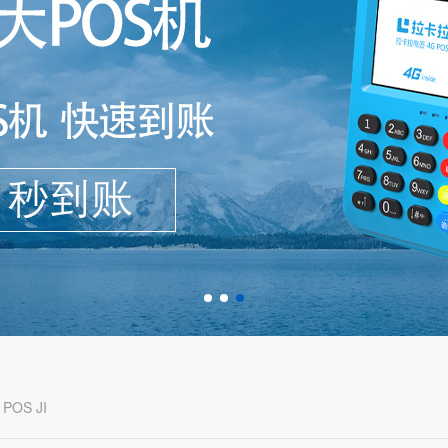
 POS JI