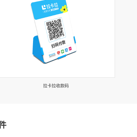
拉卡拉收款码
件