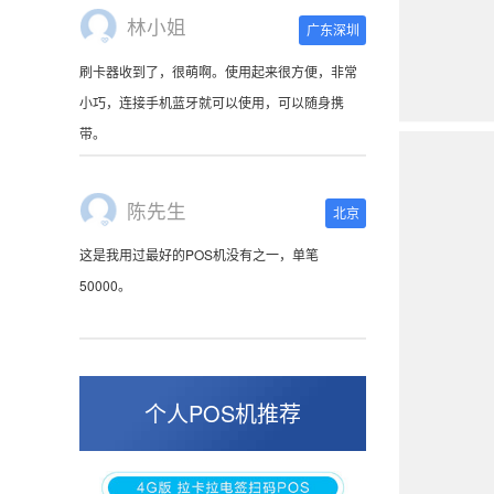
陈先生
北京
这是我用过最好的POS机没有之一，单笔
50000。
张小姐
山东青岛
蛮好的机子，实用，费率0.6 还可以 就是商户
好，但是可以接受。售后服务好整体比较满意。
个人POS机推荐
周先生
江苏南京
POS机收到之后使用了几次再来评价的，果然大