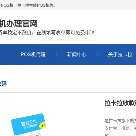
POS机、拉卡拉智能POS机等。
S机办理官网
机费率稳定不涨价，在线填写表单即可免费申请！
POS机代理
新闻中心
关于拉卡拉
款码
拉卡拉收款
是拉卡拉旗下的
支付宝、微信、
式。