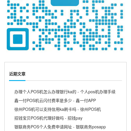
近期文章
办理个人POS机怎么办理银行ka的 - 个人pos机办理手续
鑫一付POS机云闪付费率是多少 - 鑫一付APP
徐州POS机可以支持信用ka刷卡吗 - 徐州POS机
招钱宝贝POS机代理好做吗 - 招钱pay
银联商务POS个人免费申请网址 - 银联商务posapp