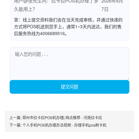
用户@张先生问：拉卡拉POS机办理了多
2026年8月
久能用上？
7日
答：线上提交资料我们会在当天完成审核，并通过快递的
方式将POS机送到您手上，通常1~3天内送达，我们的售
后服务热线为4006689516。
提交问题
上一篇:
郑州市拉卡拉POS机办理| 网点推荐 - 河南拉卡拉
下一篇:
个人手机POS机办理办法视频 - 办理手机pos刷卡机