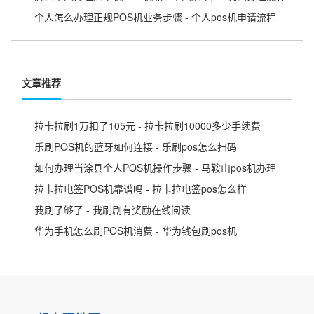
个人怎么办理正规POS机业务步骤 - 个人pos机申请流程
文章推荐
拉卡拉刷1万扣了105元 - 拉卡拉刷10000多少手续费
乐刷POS机的蓝牙如何连接 - 乐刷pos怎么扫码
如何办理当涂县个人POS机操作步骤 - 马鞍山pos机办理
拉卡拉电签POS机靠谱吗 - 拉卡拉电签pos怎么样
我刷了够了 - 我刷剧有奖励在线阅读
华为手机怎么刷POS机消费 - 华为钱包刷pos机