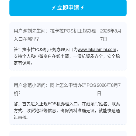
⚡ 立即申请 ⚡
用户@刘先生问：拉卡拉POS机正规办理
2026年8月
入口在哪里？
7日
答：拉卡拉POS机正规办理入口为
www.lakalamini.com
，
支持个人和小微商户在线申请，一清机资质齐全，安全稳
定有保障。
用户@范小姐问：网上怎么申请办理POS
2026年8月7
机？
日
答：首先进入正规POS机办理入口，在线填写姓名、联系
方式、收货地址等信息，确保资料准确无误，就能快速通
过审核。