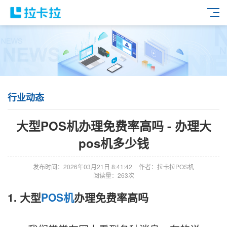
行业动态
大型POS机办理免费率高吗 - 办理大
pos机多少钱
发布时间：2026年03月21日 8:41:42
作者：拉卡拉POS机
阅读量：263次
1. 大型
POS机
办理免费率高吗