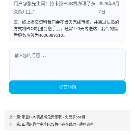
用户@张先生问：拉卡拉POS机办理了多
2026年8月
久能用上？
7日
答：线上提交资料我们会在当天完成审核，并通过快递的
方式将POS机送到您手上，通常1~3天内送达，我们的售
后服务热线为4006689516。
提交问题
上一篇:
哪些POS机品牌免费领取 - 免费拿pos机
下一篇:
正规的趣付电签POS机不存在跳码 - 趣刷费率