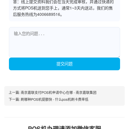
答：线上提交资料我们会在当天完成审核，并通过快递的
方式将POS机送到您手上，通常1~3天内送达，我们的售
后服务热线为4006689516。
提交问题
上一篇:
南京嘉联支付POS机申请中心在哪 - 南京嘉联集团
下一篇:
刷哪种POS机提额快 - 什么pos机刷卡费率低
POS机办理请添加微信客服