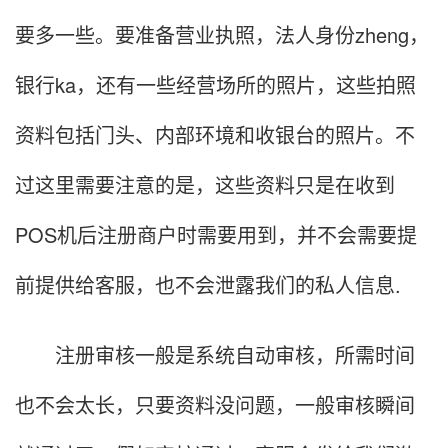
要多一些。要准备营业执照，法人身份zheng，
银行ka，还有一些经营场所的照片，这些拍照
资料包括门头、内部环境和收银台的照片。不
过这里需要注意的是，这些资料只是在收到
POS机后注册商户时需要用到，并不会需要提
前提供给客服，也不会泄露我们的私人信息.
注册审核一般是系统自动审核，所需时间
也不会太长，只要资料没问题，一般审核瞬间