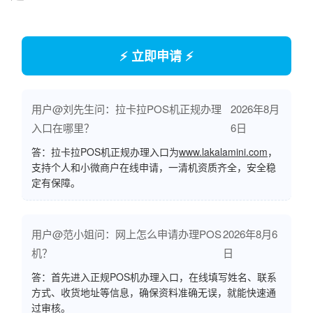
⚡ 立即申请 ⚡
用户@刘先生问：拉卡拉POS机正规办理
2026年8月
入口在哪里？
6日
答：拉卡拉POS机正规办理入口为
www.lakalamini.com
，
支持个人和小微商户在线申请，一清机资质齐全，安全稳
定有保障。
用户@范小姐问：网上怎么申请办理POS
2026年8月6
机？
日
答：首先进入正规POS机办理入口，在线填写姓名、联系
方式、收货地址等信息，确保资料准确无误，就能快速通
过审核。