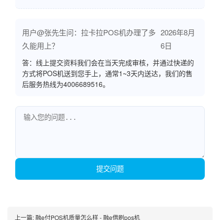
用户@张先生问：拉卡拉POS机办理了多
2026年8月
久能用上？
6日
答：线上提交资料我们会在当天完成审核，并通过快递的
方式将POS机送到您手上，通常1~3天内送达，我们的售
后服务热线为4006689516。
提交问题
上一篇:
融e付POS机质量怎么样 - 融e借刷pos机