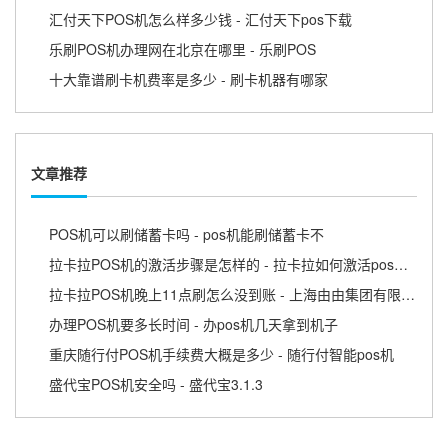
汇付天下POS机怎么样多少钱 - 汇付天下pos下载
乐刷POS机办理网在北京在哪里 - 乐刷POS
十大靠谱刷卡机费率是多少 - 刷卡机器有哪家
文章推荐
POS机可以刷储蓄卡吗 - pos机能刷储蓄卡不
拉卡拉POS机的激活步骤是怎样的 - 拉卡拉如何激活pos终端
拉卡拉POS机晚上11点刷怎么没到账 - 上海由由集团有限公司新闻
办理POS机要多长时间 - 办pos机几天拿到机子
重庆随行付POS机手续费大概是多少 - 随行付智能pos机
盛代宝POS机安全吗 - 盛代宝3.1.3