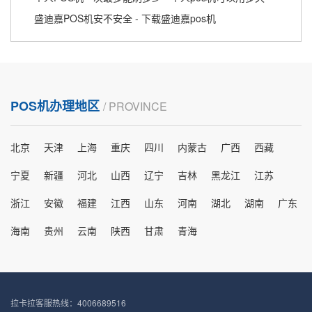
盛迪嘉POS机安不安全 - 下载盛迪嘉pos机
POS机办理地区
/ PROVINCE
北京
天津
上海
重庆
四川
内蒙古
广西
西藏
宁夏
新疆
河北
山西
辽宁
吉林
黑龙江
江苏
浙江
安徽
福建
江西
山东
河南
湖北
湖南
广东
海南
贵州
云南
陕西
甘肃
青海
拉卡拉客服热线：4006689516