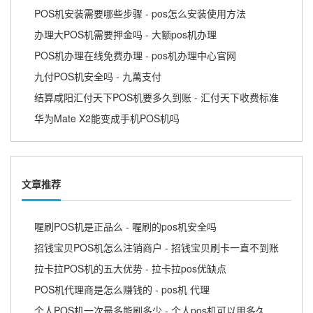
POS机安装需要哪些步骤 - pos怎么安装使用方法
办理大POS机需要押金吗 - 大额pos机办理
POS机办理在线免费办理 - pos机办理中心官网
九付POS机安全吗 - 九萬支付
结算咸阳汇付天下POS机要多久到账 - 汇付天下收费标准
华为Mate X2能变成手机POS机吗
文章推荐
喔刷POS机是正品么 - 喔刷的pos机安全吗
招钱宝贝POS机怎么注销商户 - 招钱宝贝刷卡一直不到账
拉卡拉POS机的五大优势 - 拉卡拉pos优缺点
POS机代理商是怎么赚钱的 - pos机 代理
个人POS机一次最多能刷多少 - 个人pos机可以用多久