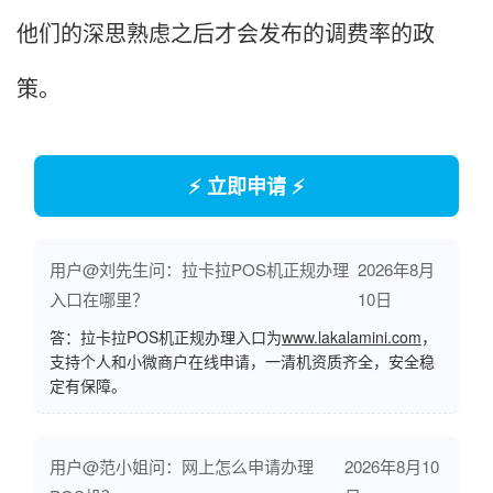
他们的深思熟虑之后才会发布的调费率的政
策。
⚡ 立即申请 ⚡
用户@刘先生问：拉卡拉POS机正规办理
2026年8月
入口在哪里？
10日
答：拉卡拉POS机正规办理入口为
www.lakalamini.com
，
支持个人和小微商户在线申请，一清机资质齐全，安全稳
定有保障。
用户@范小姐问：网上怎么申请办理
2026年8月10