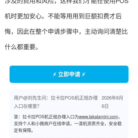
涉及的费用和风险，这样我们才能在使用POS
机时更加安心。不能等用用到巨额扣费才后
悔，因此在整个申请步骤中，主动询问清楚比
什么都重要。
⚡ 立即申请 ⚡
用户@刘先生问：拉卡拉POS机正规办理
2026年8月
入口在哪里？
6日
答：拉卡拉POS机正规办理入口为
www.lakalamini.com
，
支持个人和小微商户在线申请，一清机资质齐全，安全稳
定有保障。