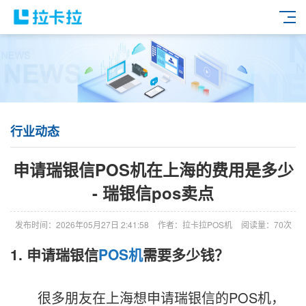
行业动态
申请瑞银信POS机在上海的费用是多少
- 瑞银信pos卖点
发布时间：2026年05月27日 2:41:58
作者：拉卡拉POS机
阅读量：70次
1. 申请瑞银信
POS机
需要多少钱？
很多朋友在上海想申请瑞银信的POS机，