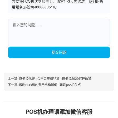
方式将POS机送到您手上，通常1~3天内送达，我们的售
后服务热线为4006689516。
提交问题
上一篇:
拉卡拉代理 | 会不会被割韭菜 - 拉卡拉2020代理政策
下一篇:
乐刷POS机的费用结构如何 - 乐刷pos机优点
POS机办理请添加微信客服