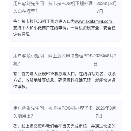
用户@刘先生问：拉卡拉POS机正规办理
2026年8月
入口在哪里？
7日
答：拉卡拉POS机正规办理入口为
www.lakalamini.com
，
支持个人和小微商户在线申请，一清机资质齐全，安全稳
定有保障。
用户@范小姐问：网上怎么申请办理POS
2026年8月7
机？
日
答：首先进入正规POS机办理入口，在线填写姓名、联系
方式、收货地址等信息，确保资料准确无误，就能快速通
过审核。
用户@张先生问：拉卡拉POS机办理了多
2026年8月
久能用上？
7日
答：线上提交资料我们会在当天完成审核，并通过快递的