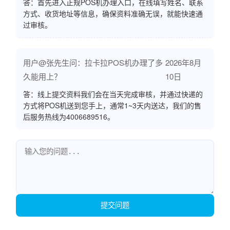
答：首先进入正规POS机办理入口，在线填写姓名、联系
方式、收货地址等信息，确保资料准确无误，就能快速通
过审核。
用户@张先生问：拉卡拉POS机办理了多
2026年8月
久能用上？
10日
答：线上提交资料我们会在当天完成审核，并通过快递的
方式将POS机送到您手上，通常1~3天内送达，我们的售
后服务热线为4006689516。
提交问题