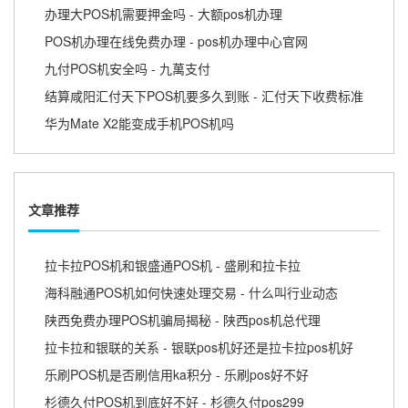
办理大POS机需要押金吗 - 大额pos机办理
POS机办理在线免费办理 - pos机办理中心官网
九付POS机安全吗 - 九萬支付
结算咸阳汇付天下POS机要多久到账 - 汇付天下收费标准
华为Mate X2能变成手机POS机吗
文章推荐
拉卡拉POS机和银盛通POS机 - 盛刷和拉卡拉
海科融通POS机如何快速处理交易 - 什么叫行业动态
陕西免费办理POS机骗局揭秘 - 陕西pos机总代理
拉卡拉和银联的关系 - 银联pos机好还是拉卡拉pos机好
乐刷POS机是否刷信用ka积分 - 乐刷pos好不好
杉德久付POS机到底好不好 - 杉德久付pos299