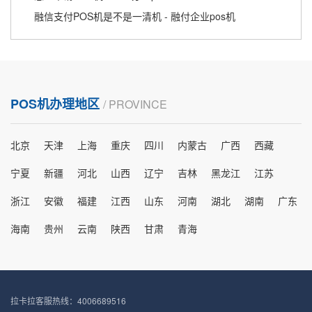
融信支付POS机是不是一清机 - 融付企业pos机
POS机办理地区
/ PROVINCE
北京
天津
上海
重庆
四川
内蒙古
广西
西藏
宁夏
新疆
河北
山西
辽宁
吉林
黑龙江
江苏
浙江
安徽
福建
江西
山东
河南
湖北
湖南
广东
海南
贵州
云南
陕西
甘肃
青海
拉卡拉客服热线：4006689516