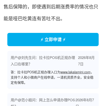
售后保障的，即使遇到后期涨费率的情况也只
能是哑巴吃黄连有苦吐不出。
⚡ 立即申请 ⚡
用户@刘先生问：拉卡拉POS机正规办理
2026年8月
入口在哪里？
7日
答：拉卡拉POS机正规办理入口为
www.lakalamini.com
，
支持个人和小微商户在线申请，一清机资质齐全，安全稳
定有保障。
用户@范小姐问：网上怎么申请办理POS
2026年8月7