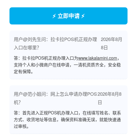
⚡ 立即申请 ⚡
用户@刘先生问：拉卡拉POS机正规办理
2026年8月
入口在哪里？
8日
答：拉卡拉POS机正规办理入口为
www.lakalamini.com
，
支持个人和小微商户在线申请，一清机资质齐全，安全稳
定有保障。
用户@范小姐问：网上怎么申请办理POS
2026年8月8
机？
日
答：首先进入正规POS机办理入口，在线填写姓名、联系
方式、收货地址等信息，确保资料准确无误，就能快速通
过审核。