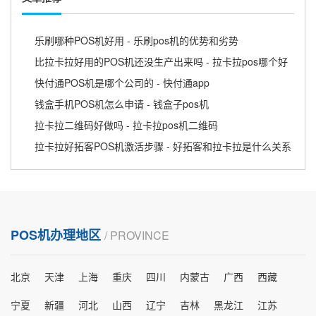
乐刷哪种POS机好用 - 乐刷pos机的优势和劣势
比拉卡拉好用的POS机还没生产出来吗 - 拉卡拉pos哪个好
快付通POS机是哪个公司的 - 快付通app
钱盒手机POS机怎么申请 - 钱盒子pos机
拉卡拉二维码好做吗 - 拉卡拉pos机二维码
拉卡拉好拓客POS机激活步骤 - 好拓客和拉卡拉是什么关系
POS机办理地区
/ PROVINCE
北京
天津
上海
重庆
四川
内蒙古
广西
西藏
宁夏
新疆
河北
山西
辽宁
吉林
黑龙江
江苏