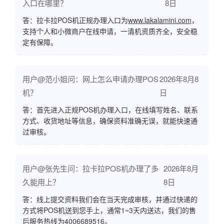
入口在哪里？
8日
答：拉卡拉POS机正规办理入口为
www.lakalamini.com
，
支持个人和小微商户在线申请，一清机资质齐全，安全稳
定有保障。
用户@范小姐问：网上怎么申请办理POS
2026年8月8
机？
日
答：首先进入正规POS机办理入口，在线填写姓名、联系
方式、收货地址等信息，确保资料准确无误，就能快速通
过审核。
用户@张先生问：拉卡拉POS机办理了多
2026年8月
久能用上？
8日
答：线上提交资料我们会在当天完成审核，并通过快递的
方式将POS机送到您手上，通常1~3天内送达，我们的售
后服务热线为4006689516。