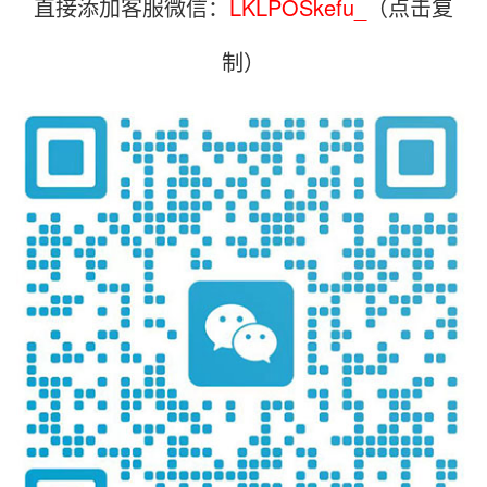
直接添加客服微信：
LKLPOSkefu_
（点击复
制）