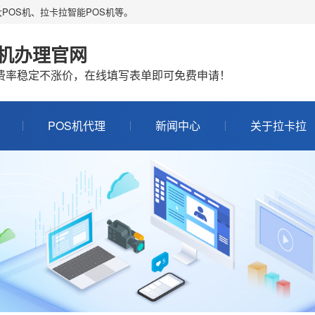
POS机、拉卡拉智能POS机等。
S机办理官网
机费率稳定不涨价，在线填写表单即可免费申请！
POS机代理
新闻中心
关于拉卡拉