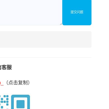
提交问题
信客服
u_
（点击复制）