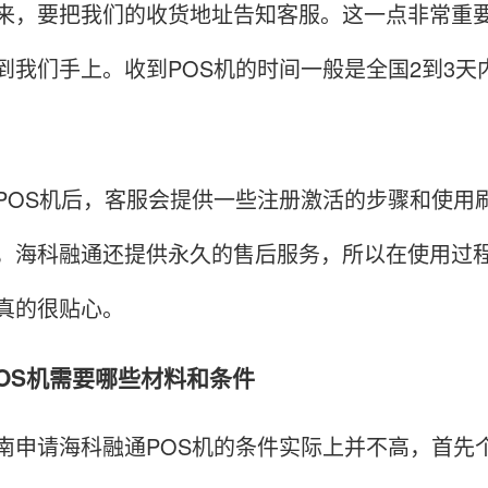
要把我们的收货地址告知客服。这一点非常重要，
到我们手上。收到POS机的时间一般是全国2到3
S机后，客服会提供一些注册激活的步骤和使用刷
，海科融通还提供永久的售后服务，所以在使用过
真的很贴心。
请POS机需要哪些材料和条件
请海科融通POS机的条件实际上并不高，首先个人