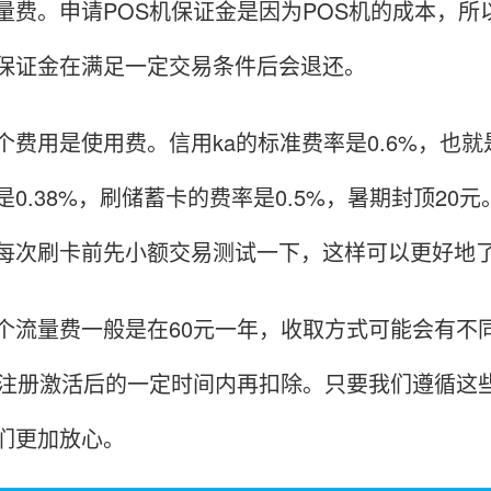
量费。申请POS机保证金是因为POS机的成本，所
保证金在满足一定交易条件后会退还。
用是使用费。信用ka的标准费率是0.6%，也就是
是0.38%，刷储蓄卡的费率是0.5%，暑期封顶2
每次刷卡前先小额交易测试一下，这样可以更好地
量费一般是在60元一年，收取方式可能会有不同
机注册激活后的一定时间内再扣除。只要我们遵循这
们更加放心。