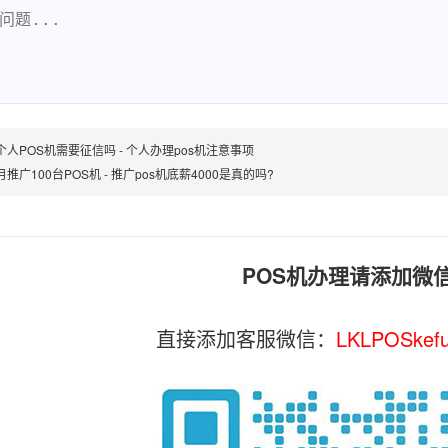
个人POS机需要征信吗 - 个人办理pos机注意事项
推广100台POS机 - 推广pos机底薪4000是真的吗?
POS机办理请添加微
直接添加客服微信：
LKLPOSkef