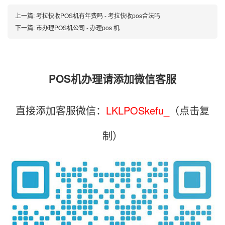
上一篇:
考拉快收POS机有年费吗 - 考拉快收pos合法吗
下一篇:
市办理POS机公司 - 办理pos 机
POS机办理请添加微信客服
直接添加客服微信：
LKLPOSkefu_
（点击复
制）