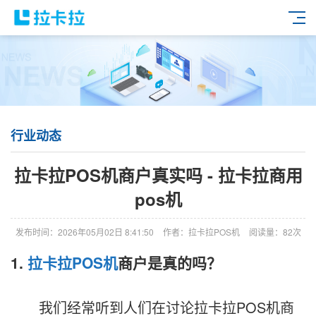
行业动态
拉卡拉POS机商户真实吗 - 拉卡拉商用
pos机
发布时间：2026年05月02日 8:41:50
作者：拉卡拉POS机
阅读量：82次
1.
拉卡拉
POS机
商户是真的吗？
我们经常听到人们在讨论拉卡拉POS机商