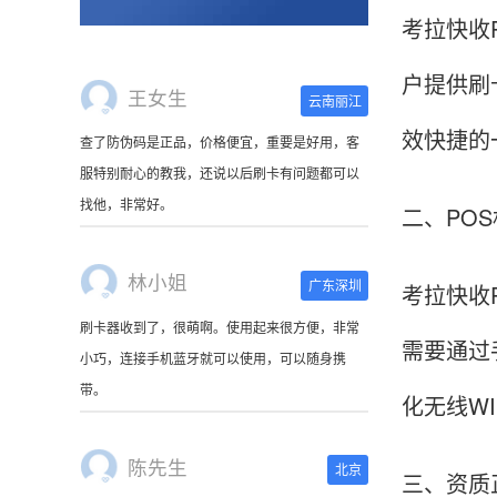
考拉快收
户提供刷
王女生
云南丽江
效快捷的
查了防伪码是正品，价格便宜，重要是好用，客
服特别耐心的教我，还说以后刷卡有问题都可以
找他，非常好。
二、PO
林小姐
广东深圳
考拉快收
刷卡器收到了，很萌啊。使用起来很方便，非常
需要通过
小巧，连接手机蓝牙就可以使用，可以随身携
带。
化无线WI
陈先生
北京
三、资质