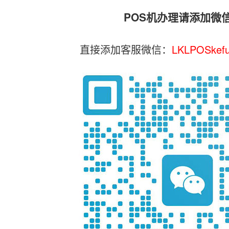
POS机办理请添加微
直接添加客服微信：
LKLPOSkef