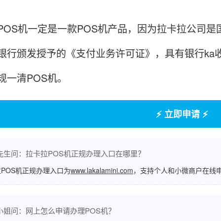
POS机一定是一款POS机产品，因为拉卡拉公司
银行颁发授予的《支付业务许可证》，具有银行ka
规一清POS机。
⚡ 立即申请 ⚡
先生问：拉卡拉POS机正规办理入口在哪里？
POS机正规办理入口为
www.lakalamini.com
，支持个人和小微商户在线
小姐问：网上怎么申请办理POS机？