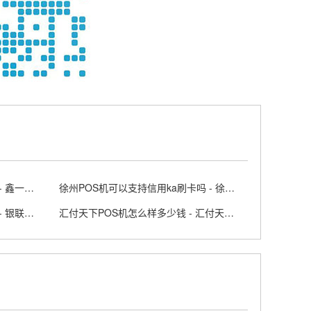
鑫一付POS机云闪付费率是多少 - 鑫一付APP
徐州POS机可以支持信用ka刷卡吗 - 徐州POS机
银联商务POS个人免费申请网址 - 银联商务posapp
汇付天下POS机怎么样多少钱 - 汇付天下pos下载