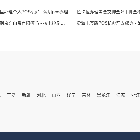
里办理个人POS机好 - 深圳pos办理
拉卡拉刷京东白条有限额吗 - 拉卡拉刷白条可以刷多少
藏
宁夏
新疆
河北
山西
辽宁
吉林
黑龙江
江苏
浙江