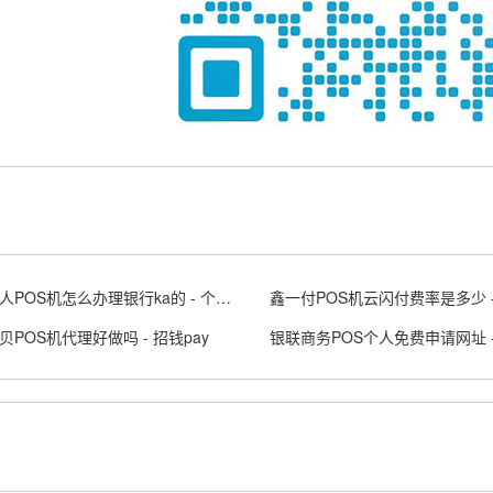
办理个人POS机怎么办理银行ka的 - 个人pos机办理手续
贝POS机代理好做吗 - 招钱pay