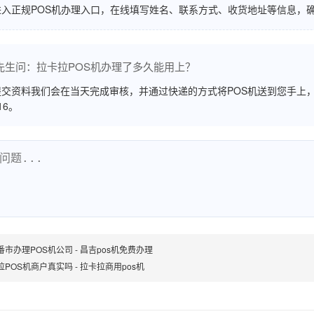
进入正规POS机办理入口，在线填写姓名、联系方式、收货地址等信息，
先生问：拉卡拉POS机办理了多久能用上？
交资料我们会在当天完成审核，并通过快递的方式将POS机送到您手上，
516。
番市办理POS机公司 - 昌吉pos机免费办理
拉POS机商户真实吗 - 拉卡拉商用pos机