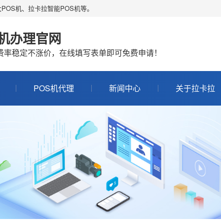
POS机、拉卡拉智能POS机等。
S机办理官网
机费率稳定不涨价，在线填写表单即可免费申请！
POS机代理
新闻中心
关于拉卡拉