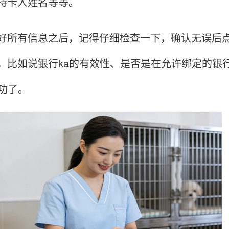
持卡人姓名等等。
有信息之后，记得仔细检查一下，确认无误后点击
，比如说银行ka的有效性、是否是在允许绑定的银
成功了。