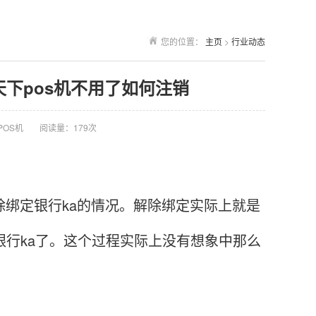
您的位置：
主页
>
行业动态
付天下pos机不用了如何注销
POS机
阅读量：179次
绑定银行ka的情况。解除绑定实际上就是
银行ka了。这个过程实际上没有想象中那么