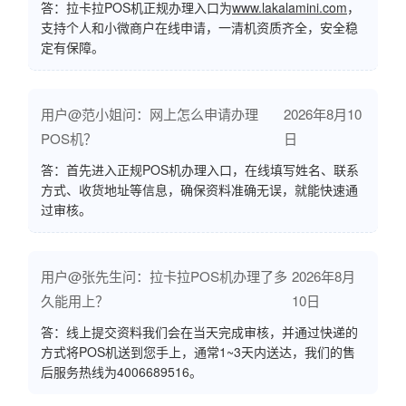
答：拉卡拉POS机正规办理入口为
www.lakalamini.com
，
支持个人和小微商户在线申请，一清机资质齐全，安全稳
定有保障。
用户@范小姐问：网上怎么申请办理
2026年8月10
POS机？
日
答：首先进入正规POS机办理入口，在线填写姓名、联系
方式、收货地址等信息，确保资料准确无误，就能快速通
过审核。
用户@张先生问：拉卡拉POS机办理了多
2026年8月
久能用上？
10日
答：线上提交资料我们会在当天完成审核，并通过快递的
方式将POS机送到您手上，通常1~3天内送达，我们的售
后服务热线为4006689516。