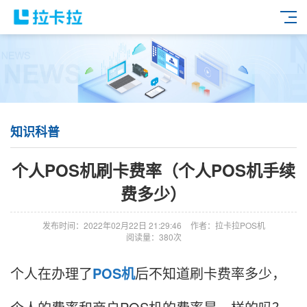
知识科普
个人POS机刷卡费率（个人POS机手续
费多少）
发布时间：2022年02月22日 21:29:46
作者：拉卡拉POS机
阅读量：380次
个人在办理了
POS机
后不知道刷卡费率多少，