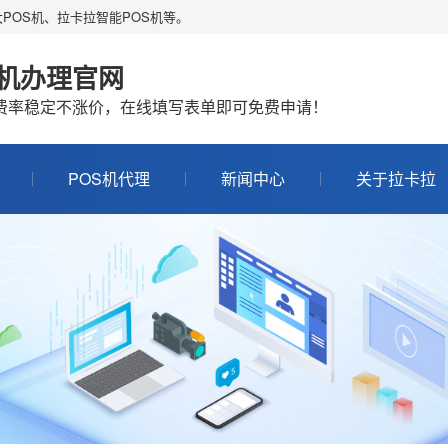
POS机、拉卡拉智能POS机等。
S机办理官网
机费率稳定不涨价，在线填写表单即可免费申请！
POS机代理
新闻中心
关于拉卡拉