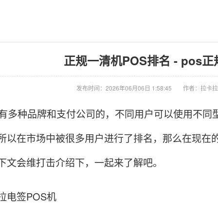
正规一清机POS排名 - po
发布时间：2026年06月06日 1:58:45
作者：拉卡拉
有多种品牌和支付公司的，不同用户可以使用不同型
所以在市场中被很多用户进行了排名，那么在现在的
下文会维打击介绍下，一起来了解吧。
拉电签POS机