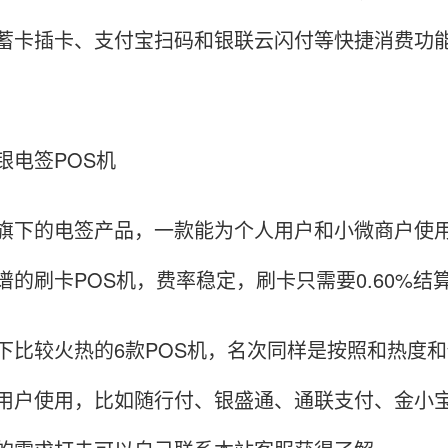
蓄卡插卡、支付宝扫码和银联云闪付等快捷消费功
银电签POS机
旗下的电签产品，一款能为个人用户和小微商户使用
谱的刷卡POS机，费率稳定，刷卡只需要0.60%结
下比较火热的6款POS机，名次同样是按照和热度和
用户使用，比如随行付、银盛通、通联支付、金小