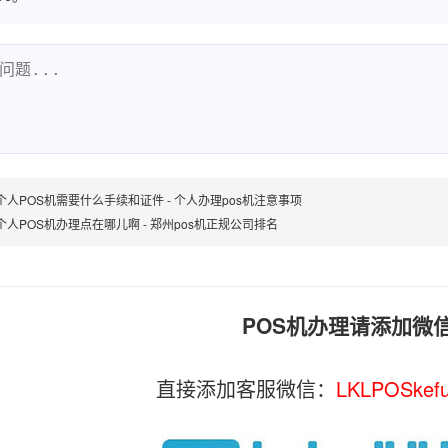
个人POS机需要什么手续和证件 - 个人办理pos机注意事项
个人POS机办理点在哪儿啊 - 郑州pos机正规公司排名
POS机办理请添加微
直接添加客服微信：
LKLPOSkef