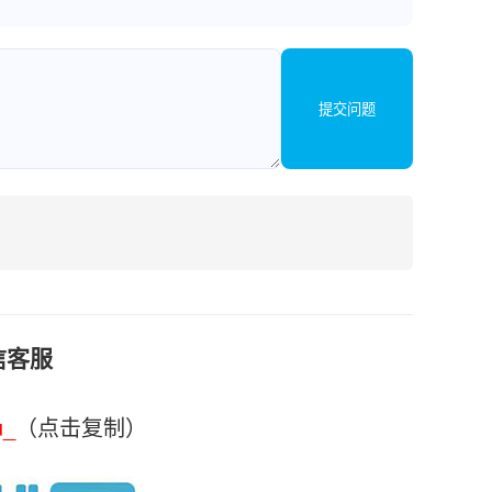
提交问题
信客服
u_
（点击复制）