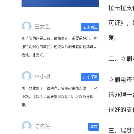
拉卡拉支
可证》，
王女生
云南丽江
爱。
查了防伪码是正品，价格便宜，重要是好用，客
服特别耐心的教我，还说以后刷卡有问题都可以
找他，非常好。
二、立刷
林小姐
广东深圳
立刷电签
刷卡器收到了，很萌啊。使用起来很方便，非常
请办理一
小巧，连接手机蓝牙就可以使用，可以随身携
带。
很好的支
陈先生
北京
三、瑞鑫