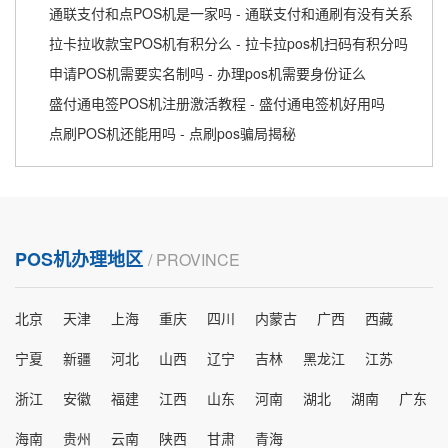
通联支付和点POS机是一家吗 - 通联支付和通刷有没有关系
拉卡拉收款宝POS机有积分么 - 拉卡拉pos机扫码有积分吗
申请POS机需要实名制吗 - 办理pos机需要身份证么
盛付通电签POS机注册激活教程 - 盛付通电签机好用吗
点刷POS机还能用吗 - 点刷pos骗局揭秘
POS机办理地区
/ PROVINCE
北京
天津
上海
重庆
四川
内蒙古
广西
西藏
宁夏
新疆
河北
山西
辽宁
吉林
黑龙江
江苏
浙江
安徽
福建
江西
山东
河南
湖北
湖南
广东
海南
贵州
云南
陕西
甘肃
青海