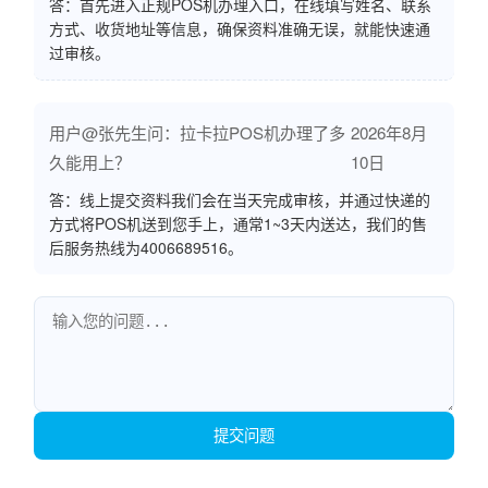
答：首先进入正规POS机办理入口，在线填写姓名、联系
方式、收货地址等信息，确保资料准确无误，就能快速通
过审核。
用户@张先生问：拉卡拉POS机办理了多
2026年8月
久能用上？
10日
答：线上提交资料我们会在当天完成审核，并通过快递的
方式将POS机送到您手上，通常1~3天内送达，我们的售
后服务热线为4006689516。
提交问题