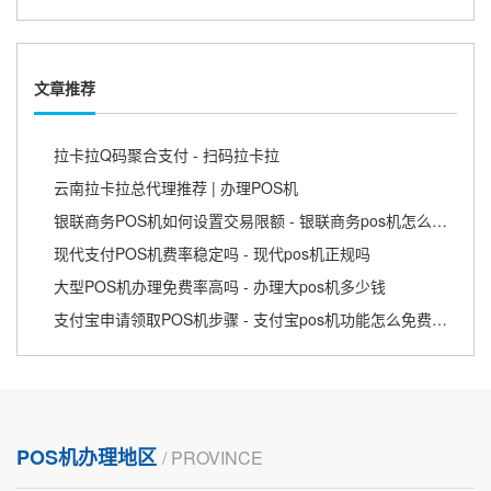
文章推荐
拉卡拉Q码聚合支付 - 扫码拉卡拉
云南拉卡拉总代理推荐 | 办理POS机
银联商务POS机如何设置交易限额 - 银联商务pos机怎么刷卡
现代支付POS机费率稳定吗 - 现代pos机正规吗
大型POS机办理免费率高吗 - 办理大pos机多少钱
支付宝申请领取POS机步骤 - 支付宝pos机功能怎么免费申请
POS机办理地区
/ PROVINCE