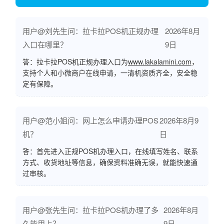
用户@刘先生问：拉卡拉POS机正规办理
2026年8月
入口在哪里？
9日
答：拉卡拉POS机正规办理入口为
www.lakalamini.com
，
支持个人和小微商户在线申请，一清机资质齐全，安全稳
定有保障。
用户@范小姐问：网上怎么申请办理POS
2026年8月9
机？
日
答：首先进入正规POS机办理入口，在线填写姓名、联系
方式、收货地址等信息，确保资料准确无误，就能快速通
过审核。
用户@张先生问：拉卡拉POS机办理了多
2026年8月
久能用上？
9日