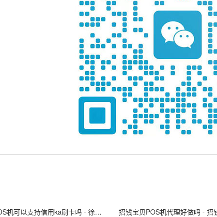
徐州POS机可以支持信用ka刷卡吗 - 徐州POS机
招钱宝贝POS机代理好做吗 - 招钱