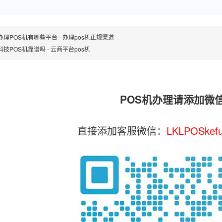
办理POS机有哪些平台 - 办理pos机正规渠道
技POS机靠谱吗 - 云商平台pos机
POS机办理请添加微
直接添加客服微信：
LKLPOSkef