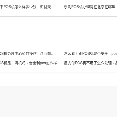
汇付天下POS机怎么样多少钱 - 汇付天下pos下载
南昌POS机办理中心如何操作 - 江西商户pos机
OS机是一清机吗 - 合宝利pos怎么样