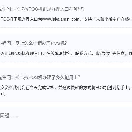
先生问：拉卡拉POS机正规办理入口在哪里？
POS机正规办理入口为
www.lakalamini.com
，支持个人和小微商户在线
小姐问：网上怎么申请办理POS机？
进入正规POS机办理入口，在线填写姓名、联系方式、收货地址等信息，
先生问：拉卡拉POS机办理了多久能用上？
交资料我们会在当天完成审核，并通过快递的方式将POS机送到您手上，
516。