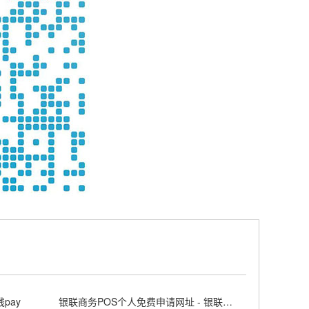
pay
银联商务POS个人免费申请网址 - 银联商务posapp