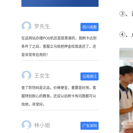
是非常有信用的！
③、设
王女生
云南丽江
④、点击
查了防伪码是正品，价格便宜，重要是好用，客
服特别耐心的教我，还说以后刷卡有问题都可以
找他，非常好。
林小姐
广东深圳
刷卡器收到了，很萌啊。使用起来很方便，非常
小巧，连接手机蓝牙就可以使用，可以随身携
带。
陈先生
北京