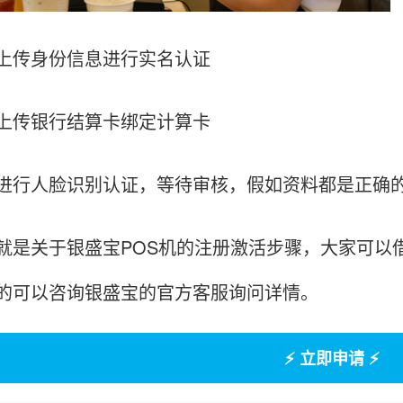
传身份信息进行实名认证
传银行结算卡绑定计算卡
人脸识别认证，等待审核，假如资料都是正确的
关于银盛宝POS机的注册激活步骤，大家可以借
的可以咨询银盛宝的官方客服询问详情。
⚡ 立即申请 ⚡