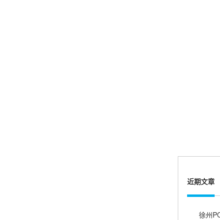
机器收到了，是银联认证的，刷了一笔是即时到
账的！商户也好，我会推荐好友使用的！
邱小姐
江苏南京
很诚信，我会推荐朋友来。
杨小姐
广西南宁
很满意，按步骤注册刷卡了，果然秒到帐，真的
很实用很方便.质量非常好，到账速度很快，特别
近期文章
方便。