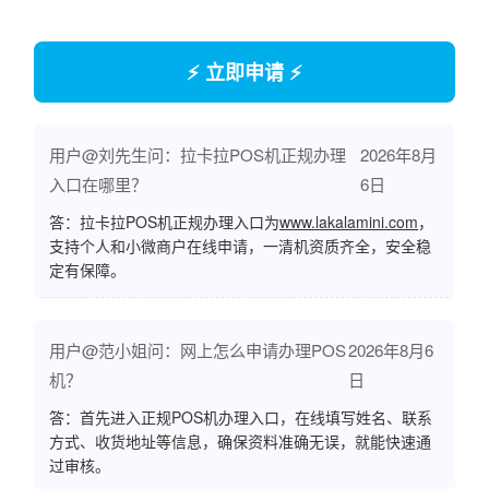
⚡ 立即申请 ⚡
用户@刘先生问：拉卡拉POS机正规办理
2026年8月
入口在哪里？
6日
答：拉卡拉POS机正规办理入口为
www.lakalamini.com
，
支持个人和小微商户在线申请，一清机资质齐全，安全稳
定有保障。
用户@范小姐问：网上怎么申请办理POS
2026年8月6
机？
日
答：首先进入正规POS机办理入口，在线填写姓名、联系
方式、收货地址等信息，确保资料准确无误，就能快速通
过审核。