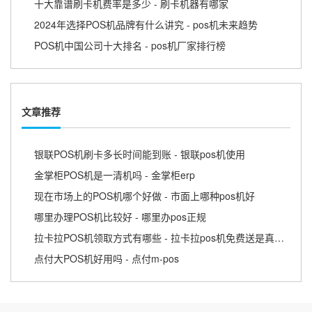
十大靠谱刷卡机费率是多少 - 刷卡机器有哪家
2024年选择POS机品牌有什么讲究 - pos机未来趋势
POS机中国公司十大排名 - pos机厂家排行榜
文章推荐
银联POS机刷卡多长时间能到账 - 银联pos机使用
金掌柜POS机是一清机吗 - 金掌柜erp
现在市场上的POS机哪个好做 - 市面上哪种pos机好
哪里办理POS机比较好 - 哪里办pos正规
拉卡拉POS机领取方式有哪些 - 拉卡拉pos机免费送是真的吗
点付大POS机好用吗 - 点付m-pos