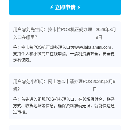
⚡ 立即申请 ⚡
用户@刘先生问：拉卡拉POS机正规办理
2026年8月
入口在哪里？
9日
答：拉卡拉POS机正规办理入口为
www.lakalamini.com
，
支持个人和小微商户在线申请，一清机资质齐全，安全稳
定有保障。
用户@范小姐问：网上怎么申请办理POS
2026年8月9
机？
日
答：首先进入正规POS机办理入口，在线填写姓名、联系
方式、收货地址等信息，确保资料准确无误，就能快速通
过审核。