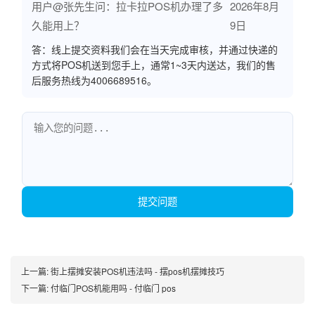
用户@张先生问：拉卡拉POS机办理了多
2026年8月
久能用上？
9日
答：线上提交资料我们会在当天完成审核，并通过快递的
方式将POS机送到您手上，通常1~3天内送达，我们的售
后服务热线为4006689516。
提交问题
上一篇:
街上摆摊安装POS机违法吗 - 摆pos机摆摊技巧
下一篇:
付临门POS机能用吗 - 付临门 pos