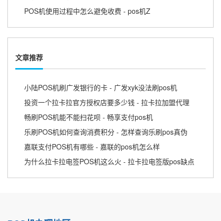
POS机使用过程中怎么避免收费 - pos机Z
文章推荐
小陆POS机刷广发银行的卡 - 广发xyk没法刷pos机
投资一个拉卡拉官方授权店要多少钱 - 拉卡拉加盟代理
畅刷POS机能不能扫花呗 - 畅享支付pos机
乐刷POS机如何查询消费积分 - 怎样查询乐刷pos真伪
嘉联支付POS机有哪些 - 嘉联的pos机怎么样
为什么拉卡拉电签POS机这么火 - 拉卡拉电签版pos缺点