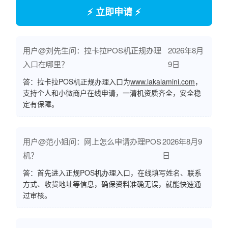
⚡ 立即申请 ⚡
用户@刘先生问：拉卡拉POS机正规办理
2026年8月
入口在哪里？
9日
答：拉卡拉POS机正规办理入口为
www.lakalamini.com
，
支持个人和小微商户在线申请，一清机资质齐全，安全稳
定有保障。
用户@范小姐问：网上怎么申请办理POS
2026年8月9
机？
日
答：首先进入正规POS机办理入口，在线填写姓名、联系
方式、收货地址等信息，确保资料准确无误，就能快速通
过审核。