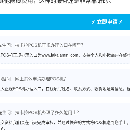
其他隐藏费用，这样的服务还是非常靠谱的。
⚡ 立即申请 ⚡
先生问：拉卡拉POS机正规办理入口在哪里？
POS机正规办理入口为
www.lakalamini.com
，支持个人和小微商户在线
小姐问：网上怎么申请办理POS机？
进入正规POS机办理入口，在线填写姓名、联系方式、收货地址等信息，
先生问：拉卡拉POS机办理了多久能用上？
交资料我们会在当天完成审核，并通过快递的方式将POS机送到您手上，
516。