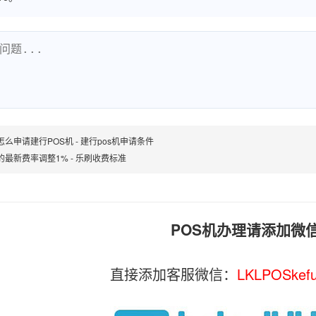
怎么申请建行POS机 - 建行pos机申请条件
的最新费率调整1% - 乐刷收费标准
POS机办理请添加微
直接添加客服微信：
LKLPOSkef