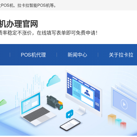
POS机、拉卡拉智能POS机等。
S机办理官网
机费率稳定不涨价，在线填写表单即可免费申请！
POS机代理
新闻中心
关于拉卡拉