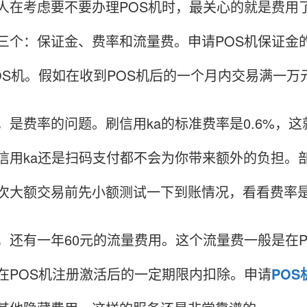
考虑要不要办理POS机时，最关心的就是费用了
三个：保证金、费率和流量费。申请POS机保证金的
OS机。假如在收到POS机后的一个月内交易满一
费率的问题。刷信用ka的标准费率是0.6%，这就
信用ka还是扫码支付都不会为你带来额外的负担。
次大额交易前先小额测试一下到账情况，看看费率
有一年60元的流量费用。这个流量费一般是在PO
在POS机注册激活后的一定期限内扣除。申请
POS