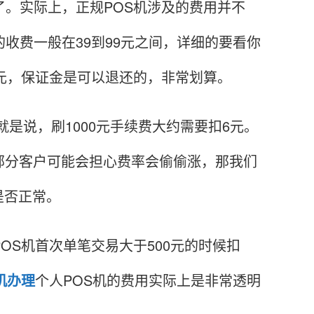
。实际上，正规POS机涉及的费用并不
收费一般在39到99元之间，详细的要看你
万元，保证金是可以退还的，非常划算。
是说，刷1000元手续费大约需要扣6元。
部分客户可能会担心费率会偷偷涨，那我们
是否正常。
S机首次单笔交易大于500元的时候扣
机办理
个人POS机的费用实际上是非常透明