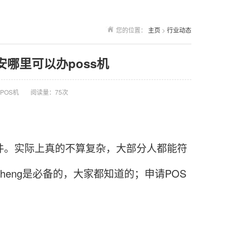
您的位置：
主页
>
行业动态
安哪里可以办poss机
POS机
阅读量：75次
。实际上真的不算复杂，大部分人都能符
heng是必备的，大家都知道的；申请POS