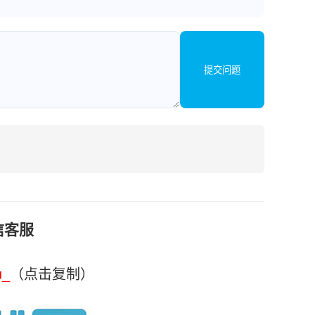
提交问题
信客服
u_
（点击复制）