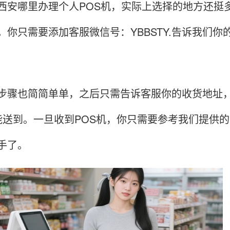
哪里办理个人POS机，实际上选择的地方还挺多
。你只需要添加客服微信号：YBBSTY.告诉我们你
也简简单单，之后只需告诉客服你的收货地址，P
能送到。一旦收到POS机，你只需要参考我们提供
手了。