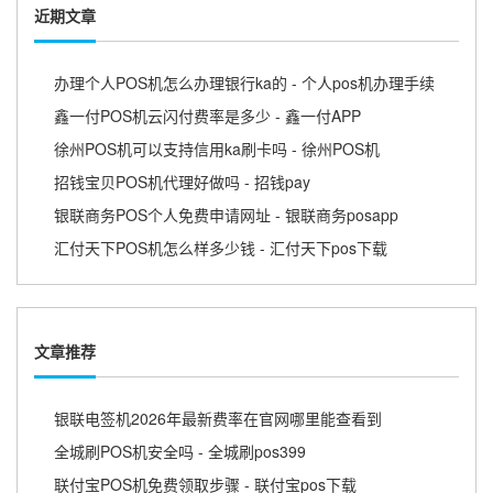
近期文章
办理个人POS机怎么办理银行ka的 - 个人pos机办理手续
鑫一付POS机云闪付费率是多少 - 鑫一付APP
徐州POS机可以支持信用ka刷卡吗 - 徐州POS机
招钱宝贝POS机代理好做吗 - 招钱pay
银联商务POS个人免费申请网址 - 银联商务posapp
汇付天下POS机怎么样多少钱 - 汇付天下pos下载
文章推荐
银联电签机2026年最新费率在官网哪里能查看到
全城刷POS机安全吗 - 全城刷pos399
联付宝POS机免费领取步骤 - 联付宝pos下载