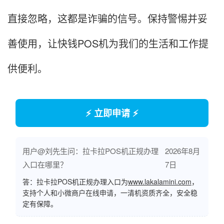
直接忽略，这都是诈骗的信号。保持警惕并妥
善使用，让快钱POS机为我们的生活和工作提
供便利。
⚡ 立即申请 ⚡
用户@刘先生问：拉卡拉POS机正规办理
2026年8月
入口在哪里？
7日
答：拉卡拉POS机正规办理入口为
www.lakalamini.com
，
支持个人和小微商户在线申请，一清机资质齐全，安全稳
定有保障。