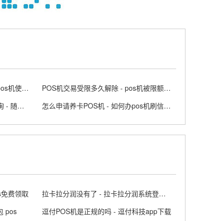
邮政银行POS机免费的吗 - 邮政pos机使用方法
POS机交易受限多久解除 - pos机被限额怎么办
随行付POS机的交易记录如何查询 - 随行付刷卡机
怎么申请养卡POS机 - 如何办pos机刷信用卡
os免费领取
拉卡拉分润没有了 - 拉卡拉分润系统登录app
 pos
逗付POS机是正规的吗 - 逗付科技app下载