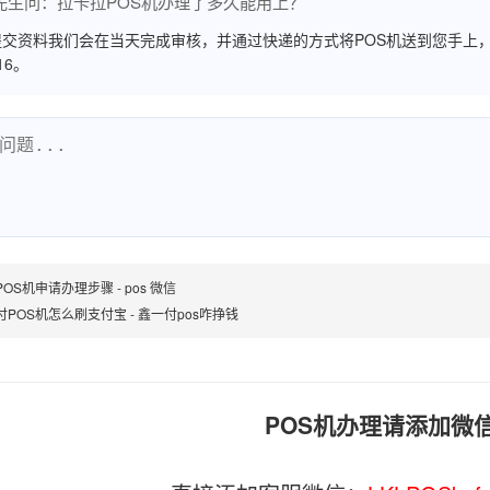
先生问：拉卡拉POS机办理了多久能用上？
交资料我们会在当天完成审核，并通过快递的方式将POS机送到您手上，
516。
OS机申请办理步骤 - pos 微信
付POS机怎么刷支付宝 - 鑫一付pos咋挣钱
POS机办理请添加微