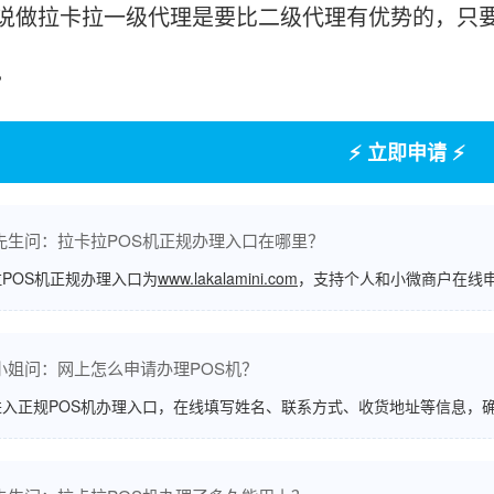
拉卡拉一级代理是要比二级代理有优势的，只要
。
⚡ 立即申请 ⚡
先生问：拉卡拉POS机正规办理入口在哪里？
POS机正规办理入口为
www.lakalamini.com
，支持个人和小微商户在线
小姐问：网上怎么申请办理POS机？
进入正规POS机办理入口，在线填写姓名、联系方式、收货地址等信息，