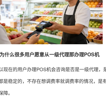
什么很多用户愿意从一级代理那办理POS机
在的用户办理POS机会咨询是否是一级代理，是
都是稳定的，不存在想调费率就调费率的情况，是有
保障。