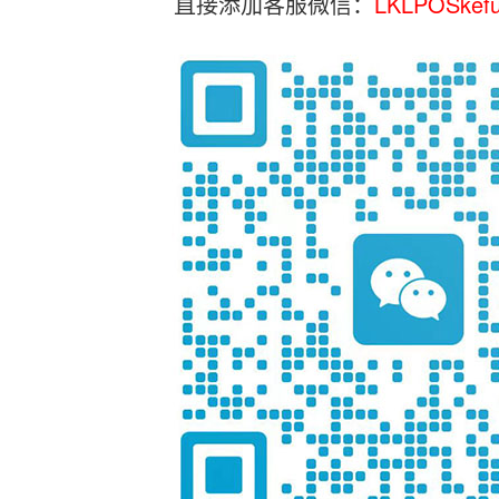
直接添加客服微信：
LKLPOSkef