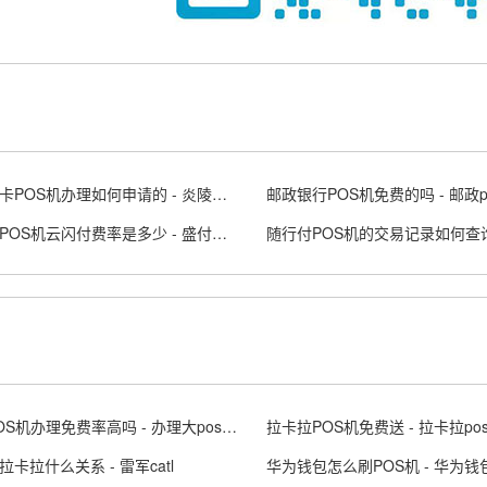
炎陵刷卡POS机办理如何申请的 - 炎陵哪里
盛付通POS机云闪付费率是多少 - 盛付通刷卡机图片
大型POS机办理免费率高吗 - 办理大pos机多少钱
拉卡拉POS机免费送 - 拉卡拉p
卡拉什么关系 - 雷军catl
华为钱包怎么刷POS机 - 华为钱包