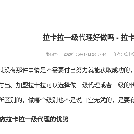
拉卡拉一级代理好做吗 - 拉
发布时间：2026年05月17日 20:57:44
作者：拉卡拉
有那件事情是不需要付出努力就能获取成功的，
付出。加盟拉卡拉可以选择做一级代理或者二级的
所区别的，做哪个级别也不是说口空无凭的，是要
拉卡拉一级代理的优势