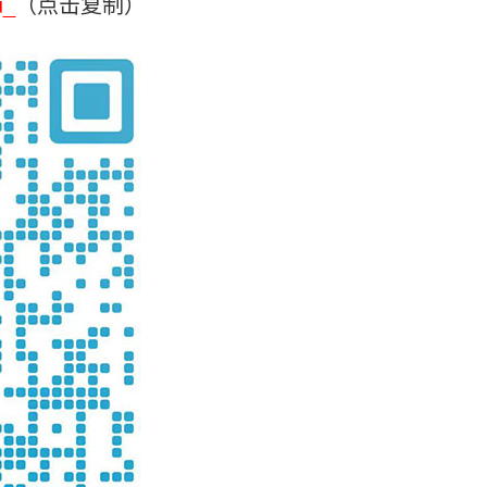
u_
（点击复制）