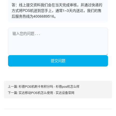
答：线上提交资料我们会在当天完成审核，并通过快递的
方式将POS机送到您手上，通常1~3天内送达，我们的售
后服务热线为4006689516。
提交问题
上一篇:
杉德POS机刷卡有积分吗 - 杉徳pos机怎么样
下一篇:
实达移动POS机怎么使用 - 实达设备官网