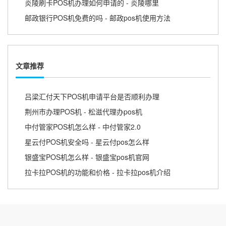
炎陵刷卡POS机办理如何申请的 - 炎陵哪里
邮政银行POS机免费的吗 - 邮政pos机使用方法
文章推荐
吕梁汇付天下POS机申请平台是否顺利办理
荆州市办理POS机 - 松滋代理办pos机
中付管家POS机怎么样 - 中付管家2.0
星云付POS机安全吗 - 星云付pos怎么样
银盛宝POS机怎么样 - 银盛宝pos机官网
拉卡拉POS机的功能和价格 - 拉卡拉pos机介绍