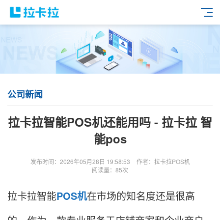
公司新闻
拉卡拉智能POS机还能用吗 - 拉卡拉 智
能pos
发布时间：2026年05月28日 19:58:53
作者：拉卡拉POS机
阅读量：85次
拉卡拉智能
POS机
在市场的知名度还是很高