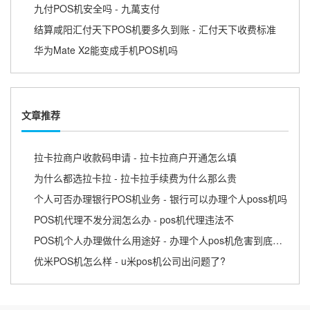
九付POS机安全吗 - 九萬支付
结算咸阳汇付天下POS机要多久到账 - 汇付天下收费标准
华为Mate X2能变成手机POS机吗
文章推荐
拉卡拉商户收款码申请 - 拉卡拉商户开通怎么填
为什么都选拉卡拉 - 拉卡拉手续费为什么那么贵
个人可否办理银行POS机业务 - 银行可以办理个人poss机吗
POS机代理不发分润怎么办 - pos机代理违法不
POS机个人办理做什么用途好 - 办理个人pos机危害到底有哪一些?
优米POS机怎么样 - u米pos机公司出问题了?