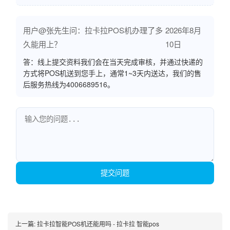
用户@张先生问：拉卡拉POS机办理了多
2026年8月
久能用上？
10日
答：线上提交资料我们会在当天完成审核，并通过快递的
方式将POS机送到您手上，通常1~3天内送达，我们的售
后服务热线为4006689516。
提交问题
上一篇:
拉卡拉智能POS机还能用吗 - 拉卡拉 智能pos