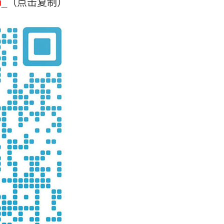
u_
（点击复制）