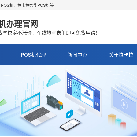
POS机、拉卡拉智能POS机等。
S机办理官网
机费率稳定不涨价，在线填写表单即可免费申请！
POS机代理
新闻中心
关于拉卡拉