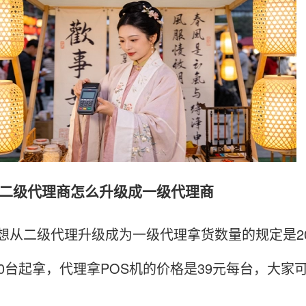
级代理商怎么升级成一级代理商
二级代理升级成为一级代理拿货数量的规定是20
00台起拿，代理拿POS机的价格是39元每台，大