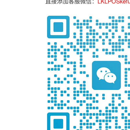
直接添加客服微信：
LKLPOSkef