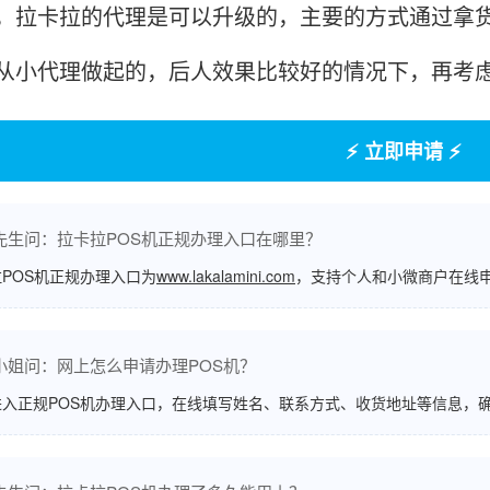
卡拉的代理是可以升级的，主要的方式通过拿货
从小代理做起的，后人效果比较好的情况下，再考
⚡ 立即申请 ⚡
先生问：拉卡拉POS机正规办理入口在哪里？
POS机正规办理入口为
www.lakalamini.com
，支持个人和小微商户在线
小姐问：网上怎么申请办理POS机？
进入正规POS机办理入口，在线填写姓名、联系方式、收货地址等信息，