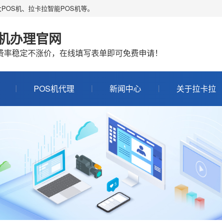
POS机、拉卡拉智能POS机等。
S机办理官网
机费率稳定不涨价，在线填写表单即可免费申请！
POS机代理
新闻中心
关于拉卡拉