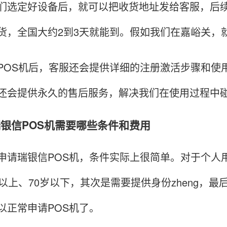
定好设备后，就可以把收货地址发给客服，后续
货，全国大约2到3天就能到。假如我们在嘉峪关，
S机后，客服还会提供详细的注册激活步骤和使用
还会提供永久的售后服务，解决我们在使用过程中
请瑞银信POS机需要哪些条件和费用
瑞银信POS机，条件实际上很简单。对于个人用
岁以上、70岁以下，其次是需要提供身份zheng，
以正常申请POS机了。