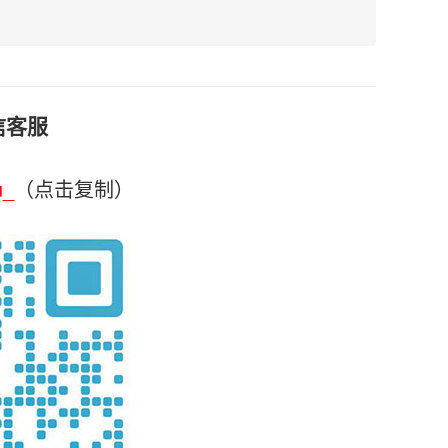
信客服
u_
（点击复制）