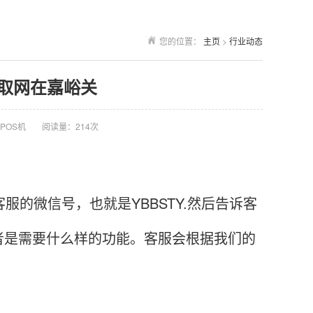
您的位置：
主页
>
行业动态
领取网在嘉峪关
POS机
阅读量：214次
的微信号，也就是YBBSTY.然后告诉客
者是需要什么样的功能。客服会根据我们的