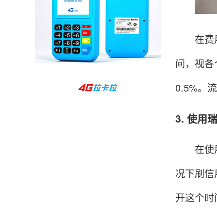
杨先生
贵州贵阳
哇，账单确实漂亮，都是我们这里的商家，使用
在费用方
起来非常省心。
间，视各
0.5%
范先生
湖南长沙
非常好！是正品。本来弄不懂的问题客服都一一
3. 使
回答了，秒到这点最好，已推荐给同事。
在使用瑞
况下刷信
韩小姐
山东青岛
挺好用的机子，售后不错什么时候问他都能回答
开这个时
我，好！