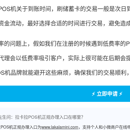
S机关于到账时间，刷储蓄卡的交易一般是次日到
资金流动，最好选择合适的时间进行交易，避免造
问题上，假如我们在注册的时候遇到低费率的PO
代理会以低费率吸引客户，实际上很可能在后期会
OS机品牌就能避开这些麻烦，确保我们的交易顺利
⚡ 立即申请 ⚡
先生问：拉卡拉POS机正规办理入口在哪里？
POS机正规办理入口为
www.lakalamini.com
，支持个人和小微商户在线