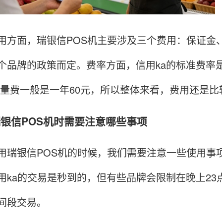
面，瑞银信POS机主要涉及三个费用：保证金、费
个品牌的政策而定。费率方面，信用ka的标准费率是0
。流量费一般是一年60元，所以整体来看，费用还是
用瑞银信POS机时需要注意哪些事项
银信POS机的时候，我们需要注意一些使用事项
用ka的交易是秒到的，但有些品牌会限制在晚上2
间段交易。