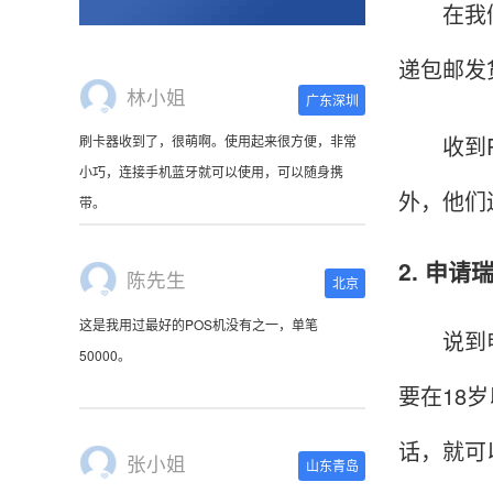
在我们选
递包邮发
林小姐
广东深圳
收到PO
刷卡器收到了，很萌啊。使用起来很方便，非常
小巧，连接手机蓝牙就可以使用，可以随身携
外，他们
带。
2. 申
陈先生
北京
这是我用过最好的POS机没有之一，单笔
说到申请
50000。
要在18
话，就可
张小姐
山东青岛