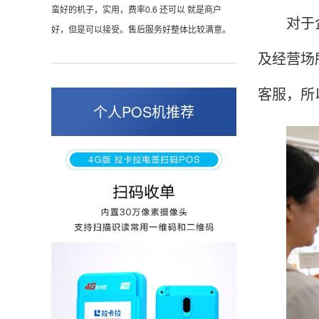
蛮好的机子，实用，费率0.6 还可以 就是商户
对于企业
好，但是可以接受。售后服务好整体比较满意。
及经营场
客服，所
周先生
江苏南京
个人POS机推荐
POS机收到之后使用了几次再来评价的，果然大
品牌值得信赖，到账快，费率也不高，强大！
孙女士
北京
收到用了还可以，朋友推荐用的，她之前用了竟
然给提额了，希望我也能提呃，客服还和我说了
很多提额小技巧希望有用吧。