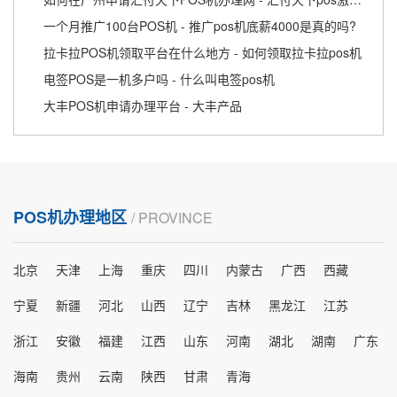
一个月推广100台POS机 - 推广pos机底薪4000是真的吗?
拉卡拉POS机领取平台在什么地方 - 如何领取拉卡拉pos机
电签POS是一机多户吗 - 什么叫电签pos机
大丰POS机申请办理平台 - 大丰产品
POS机办理地区
/ PROVINCE
北京
天津
上海
重庆
四川
内蒙古
广西
西藏
宁夏
新疆
河北
山西
辽宁
吉林
黑龙江
江苏
浙江
安徽
福建
江西
山东
河南
湖北
湖南
广东
海南
贵州
云南
陕西
甘肃
青海