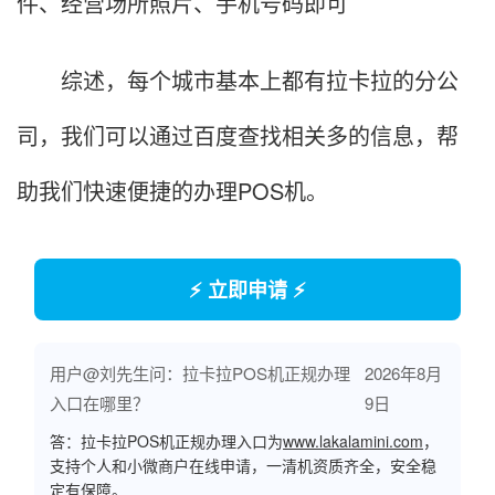
件、经营场所照片、手机号码即可
综述，每个城市基本上都有拉卡拉的分公
司，我们可以通过百度查找相关多的信息，帮
助我们快速便捷的办理POS机。
⚡ 立即申请 ⚡
用户@刘先生问：拉卡拉POS机正规办理
2026年8月
入口在哪里？
9日
答：拉卡拉POS机正规办理入口为
www.lakalamini.com
，
支持个人和小微商户在线申请，一清机资质齐全，安全稳
定有保障。