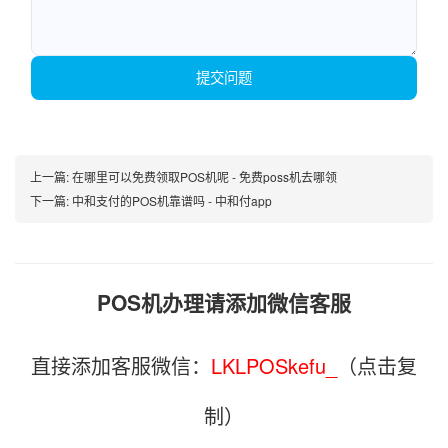
提交问题
上一篇:
在哪里可以免费领取POS机呢 - 免费poss机去哪领
下一篇:
中和支付的POS机靠谱吗 - 中和付app
POS机办理请添加微信客服
直接添加客服微信：
LKLPOSkefu_
（点击复
制）