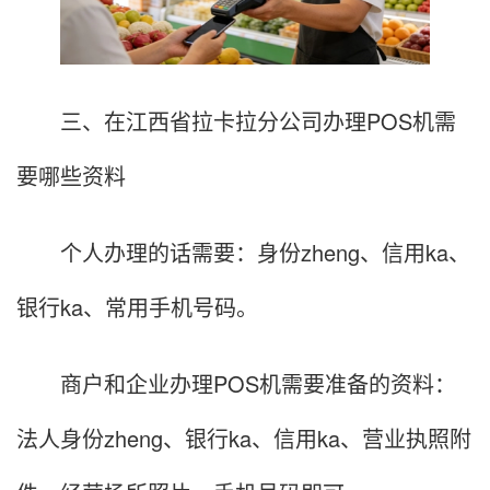
三、在江西省拉卡拉分公司办理POS机需
要哪些资料
个人办理的话需要：身份zheng、信用ka、
银行ka、常用手机号码。
商户和企业办理POS机需要准备的资料：
法人身份zheng、银行ka、信用ka、营业执照附