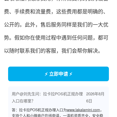
费、手续费和流量费，这些费用都是明确的、
公开的。
此外，售后服务同样是我们的一大优
势。假如你在使用过程中遇到任何问题，都可
以随时联系我们的客服，我们会帮你解决。
⚡ 立即申请 ⚡
用户@刘先生问：拉卡拉POS机正规办理
2026年8月
入口在哪里？
6日
答：拉卡拉POS机正规办理入口为
www.lakalamini.com
，
支持个人和小微商户在线申请，一清机资质齐全，安全稳