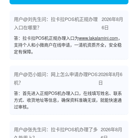
用户@刘先生问：拉卡拉POS机正规办理
2026年8月
入口在哪里？
6日
答：拉卡拉POS机正规办理入口为
www.lakalamini.com
，
支持个人和小微商户在线申请，一清机资质齐全，安全稳
定有保障。
用户@范小姐问：网上怎么申请办理POS
2026年8月6
机？
日
答：首先进入正规POS机办理入口，在线填写姓名、联系
方式、收货地址等信息，确保资料准确无误，就能快速通
过审核。
用户@张先生问：拉卡拉POS机办理了多
2026年8月
久能用上？
6日