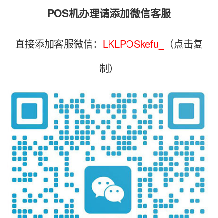
POS机办理请添加微信客服
直接添加客服微信：
LKLPOSkefu_
（点击复
制）