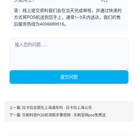
答：线上提交资料我们会在当天完成审核，并通过快递的
方式将POS机送到您手上，通常1~3天内送达，我们的售
后服务热线为4006689516。
提交问题
上一篇:
拉卡拉总部在上海浦东吗 - 拉卡拉上海公司
下一篇:
乐刷科技POS机领取步骤视频 - 乐刷官网pos免费送