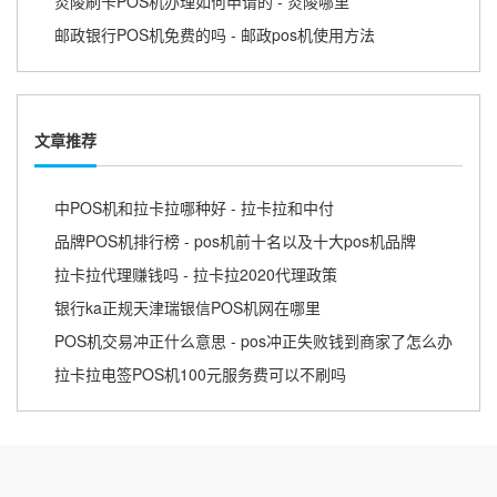
炎陵刷卡POS机办理如何申请的 - 炎陵哪里
邮政银行POS机免费的吗 - 邮政pos机使用方法
文章推荐
中POS机和拉卡拉哪种好 - 拉卡拉和中付
品牌POS机排行榜 - pos机前十名以及十大pos机品牌
拉卡拉代理赚钱吗 - 拉卡拉2020代理政策
银行ka正规天津瑞银信POS机网在哪里
POS机交易冲正什么意思 - pos冲正失败钱到商家了怎么办
拉卡拉电签POS机100元服务费可以不刷吗