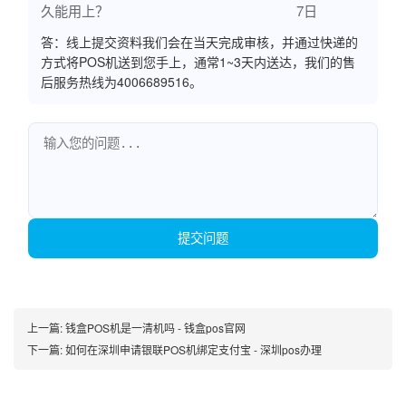
久能用上？
7日
答：线上提交资料我们会在当天完成审核，并通过快递的
方式将POS机送到您手上，通常1~3天内送达，我们的售
后服务热线为4006689516。
提交问题
上一篇:
钱盒POS机是一清机吗 - 钱盒pos官网
下一篇:
如何在深圳申请银联POS机绑定支付宝 - 深圳pos办理