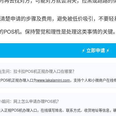
这时再去找对方，可能对方就会消失，拉黑或跑路的
申请的步骤及费用，避免被低价吸引，不要轻易
的POS机。保持警觉和理性是处理这类事情的关键
⚡ 立即申请 ⚡
先生问：拉卡拉POS机正规办理入口在哪里？
POS机正规办理入口为
www.lakalamini.com
，支持个人和小微商户在线
小姐问：网上怎么申请办理POS机？
进入正规POS机办理入口，在线填写姓名、联系方式、收货地址等信息，