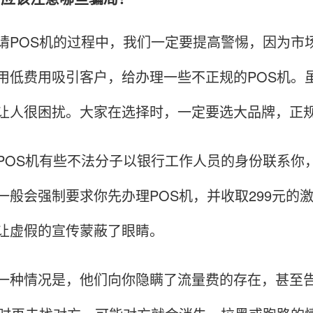
OS机的过程中，我们一定要提高警惕，因为市场
用低费用吸引客户，给办理一些不正规的POS机。
让人很困扰。大家在选择时，一定要选大品牌，正
S机有些不法分子以银行工作人员的身份联系你，
一般会强制要求你先办理POS机，并收取299元的
让虚假的宣传蒙蔽了眼睛。
情况是，他们向你隐瞒了流量费的存在，甚至告