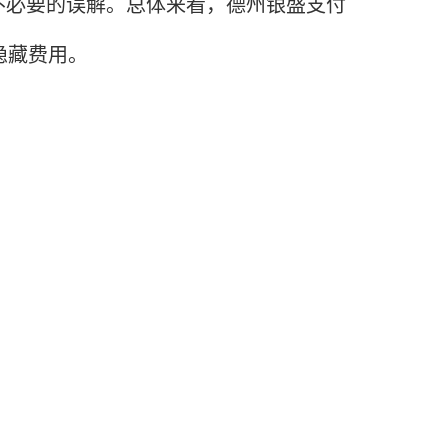
不必要的误解。总体来看，德州银盛支付
隐藏费用。