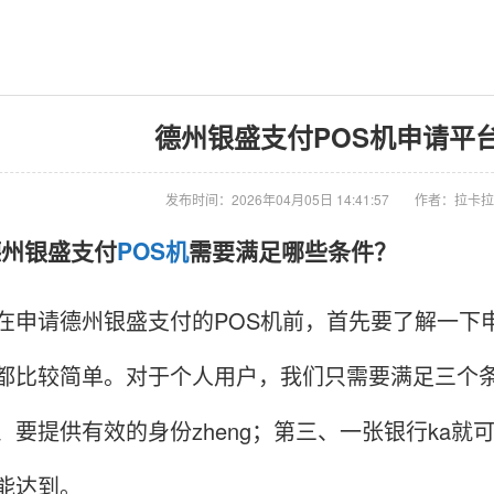
德州银盛支付POS机申请平
发布时间：2026年04月05日 14:41:57
作者：拉卡拉
请德州银盛支付
POS机
需要满足哪些条件？
请德州银盛支付的POS机前，首先要了解一下申
都比较简单。对于个人用户，我们只需要满足三个条
、要提供有效的身份zheng；第三、一张银行ka
能达到。