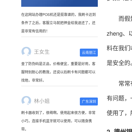
而假如是
王女生
云南丽江
zhen
查了防伪码是正品，价格便宜，重要是好用，客
服特别耐心的教我，还说以后刷卡有问题都可以
料在我们
找他，非常好。
是安全的
林小姐
广东深圳
常常有人
刷卡器收到了，很萌啊。使用起来很方便，非常
小巧，连接手机蓝牙就可以使用，可以随身携
有问题，
带。
使用了，
陈先生
北京
2. 德