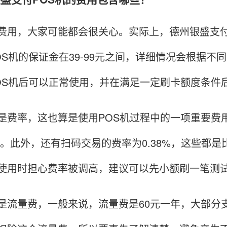
，大家可能都会很关心。实际上，德州银盛支付P
OS机的保证金在39-99元之间，详细情况会根据不
OS机后可以正常使用，并在满足一定刷卡额度条件
率，这也算是使用POS机过程中的一项重要费用。
%等。此外，还有扫码交易的费率为0.38%，这些
使用时担心费率被调高，建议可以先小额刷一笔测
量费，一般来说，流量费是60元一年，大部分支