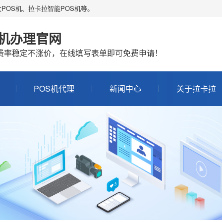
POS机、拉卡拉智能POS机等。
S机办理官网
机费率稳定不涨价，在线填写表单即可免费申请！
POS机代理
新闻中心
关于拉卡拉