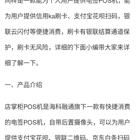
同样是一款能为个人用户提供电签POS机，能
为用户提供信用ka刷卡、支付宝花呗扫码，银
联云闪付等便捷消费，刷卡有银联结算通道保
护，刷卡无风险，详细的下面小编带大家来详
细了解一下。
一、产品介绍
店掌柜POS机是海科融通旗下一款有快捷消费
的电签POS机，自带后置摄像头，可以为用户
提供支付宝花呗、银联二维码、京东白条扫码