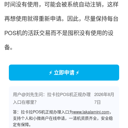
时间没有使用，可能会被系统自动注销，这样
再想使用就得重新申请。因此，尽量保持每台
POS机的活跃交易而不是囤积没有使用的设
备。
⚡ 立即申请 ⚡
用户@刘先生问：拉卡拉POS机正规办理
2026年8月
入口在哪里？
7日
答：拉卡拉POS机正规办理入口为
www.lakalamini.com
，
支持个人和小微商户在线申请，一清机资质齐全，安全稳
定有保障。