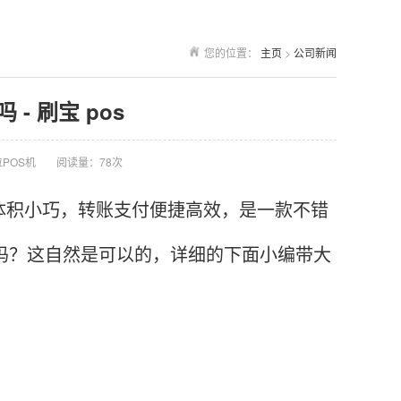
您的位置：
主页
>
公司新闻
- 刷宝 pos
POS机
阅读量：78次
体积小巧，转账支付便捷高效，是一款不错
条吗？这自然是可以的，详细的下面小编带大