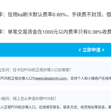
率：信用ka刷卡默认费率0.60%，手续费不封顶，借
费率：单笔交易资金在1000元以内费率只有0.38%
⚡ 立即申请 ⚡
先生问：拉卡拉POS机正规办理入口在哪里？
POS机正规办理入口为
www.lakalamini.com
，支持个人和小微商户在线
小姐问：网上怎么申请办理POS机？
进入正规POS机办理入口，在线填写姓名、联系方式、收货地址等信息，