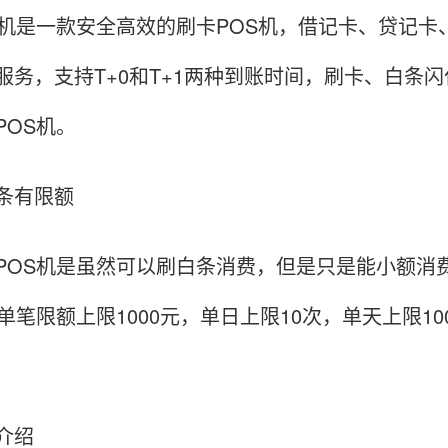
S机是一款安全高效的刷卡POS机，借记卡、贷记
服务，支持T+0和T+1两种到账时间，刷卡、白条
POS机。
条有限额
POS机是虽然可以刷白条消费，但是只是能小额消
，单笔限额上限1000元，单日上限10次，单天上限1
介绍