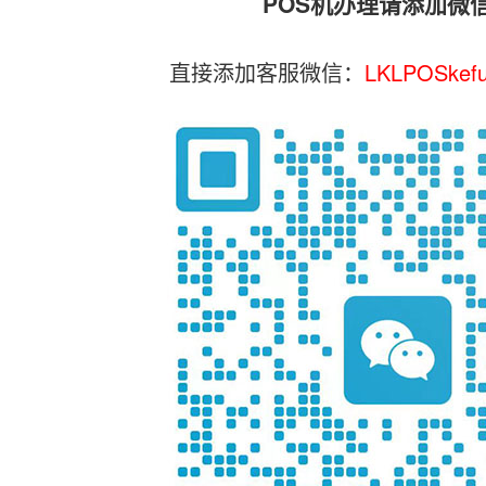
POS机办理请添加微
直接添加客服微信：
LKLPOSkef