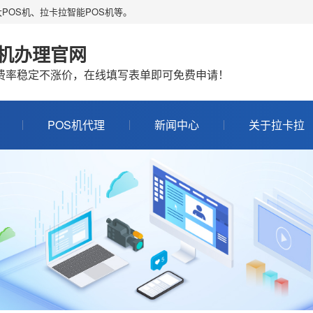
POS机、拉卡拉智能POS机等。
S机办理官网
机费率稳定不涨价，在线填写表单即可免费申请！
POS机代理
新闻中心
关于拉卡拉