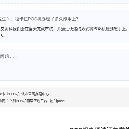
先生问：拉卡拉POS机办理了多久能用上？
交资料我们会在当天完成审核，并通过快递的方式将POS机送到您手上，
516。
拉卡拉POS机| 认准官网办理中心
小商户立刷POS机领取正规平台 - 厦门pose