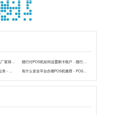
POS机中国公司十大排名 - pos机厂家排行榜
随行付POS机如何设置刷卡账户 - 随行付pos怎么用
个人怎样在正规银行办理POS机业务 - 银行pos机怎么申请
有什么安全平台办理POS机推荐 - POS机办理平台