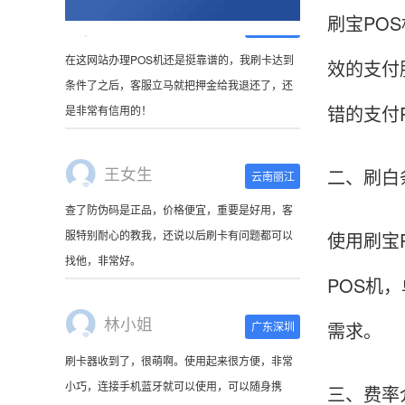
刷宝PO
效的支付
王女生
云南丽江
错的支付
查了防伪码是正品，价格便宜，重要是好用，客
服特别耐心的教我，还说以后刷卡有问题都可以
找他，非常好。
二、刷白
林小姐
广东深圳
使用刷宝
刷卡器收到了，很萌啊。使用起来很方便，非常
POS机
小巧，连接手机蓝牙就可以使用，可以随身携
带。
需求。
陈先生
北京
三、费率