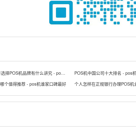
2024年选择POS机品牌有什么讲究 - pos机未来趋势
机哪个值得推荐 - pos机谁家口碑最好