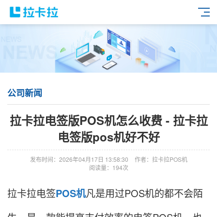
公司新闻
拉卡拉电签版POS机怎么收费 - 拉卡拉
电签版pos机好不好
发布时间：2026年04月17日 13:58:30
作者：拉卡拉POS机
阅读量：194次
拉卡拉电签
POS机
凡是用过POS机的都不会陌