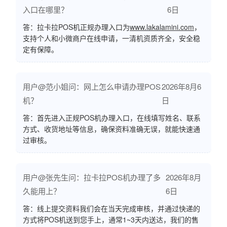
入口在哪里？
6日
答：拉卡拉POS机正规办理入口为
www.lakalamini.com
，
支持个人和小微商户在线申请，一清机资质齐全，安全稳
定有保障。
用户@范小姐问：网上怎么申请办理POS
2026年8月6
机？
日
答：首先进入正规POS机办理入口，在线填写姓名、联系
方式、收货地址等信息，确保资料准确无误，就能快速通
过审核。
用户@张先生问：拉卡拉POS机办理了多
2026年8月
久能用上？
6日
答：线上提交资料我们会在当天完成审核，并通过快递的
方式将POS机送到您手上，通常1~3天内送达，我们的售