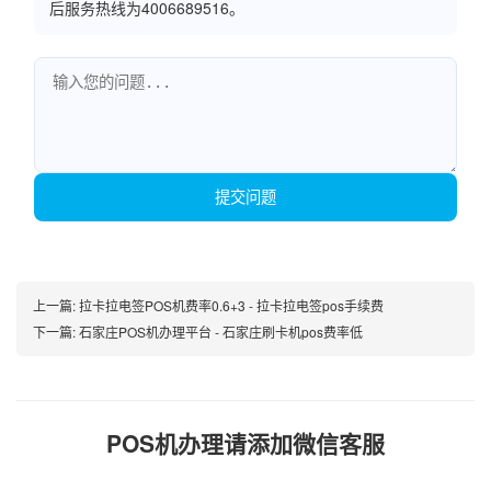
后服务热线为4006689516。
提交问题
上一篇:
拉卡拉电签POS机费率0.6+3 - 拉卡拉电签pos手续费
下一篇:
石家庄POS机办理平台 - 石家庄刷卡机pos费率低
POS机办理请添加微信客服