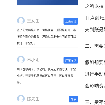
之所以拉
11点到
王女生
云南丽江
天到账最
查了防伪码是正品，价格便宜，重要是好用，客
服特别耐心的教我，还说以后刷卡有问题都可以
找他，非常好。
二、需要
林小姐
广东深圳
假如想要
刷卡器收到了，很萌啊。使用起来很方便，非常
进行手动
小巧，连接手机蓝牙就可以使用，可以随身携
带。
会影响资
陈先生
北京
三、费率