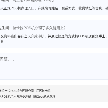
进入正规POS机办理入口，在线填写姓名、联系方式、收货地址等信息，
先生问：拉卡拉POS机办理了多久能用上？
交资料我们会在当天完成审核，并通过快递的方式将POS机送到您手上，
516。
市拉卡拉POS机办理服务商 - 江苏拉卡拉
大POS机个人办理多少钱 - 陕西pos机总代理