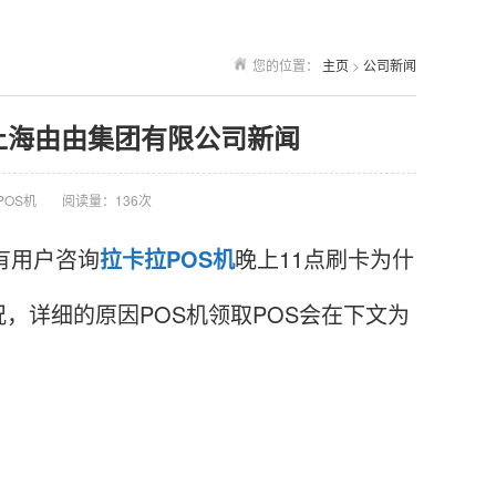
您的位置：
主页
>
公司新闻
 上海由由集团有限公司新闻
POS机
阅读量：136次
有用户咨询
拉卡拉POS机
晚上11点刷卡为什
，详细的原因POS机领取POS会在下文为