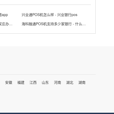
app
兴业通POS机怎么样 - 兴业银行pos
河北保定POS机办理去哪里 - 石家庄办理pos机电话
海科融通POS机支持多少家银行 - 什么叫行业动态
安徽
福建
江西
山东
河南
湖北
湖南