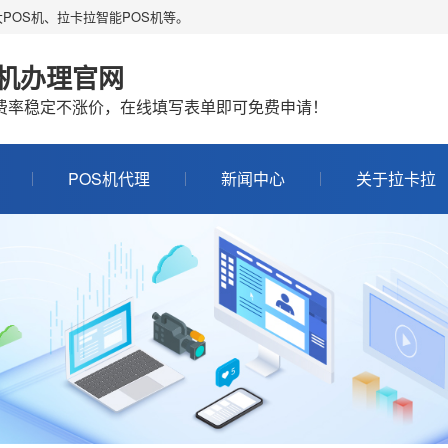
POS机、拉卡拉智能POS机等。
S机办理官网
机费率稳定不涨价，在线填写表单即可免费申请！
POS机代理
新闻中心
关于拉卡拉