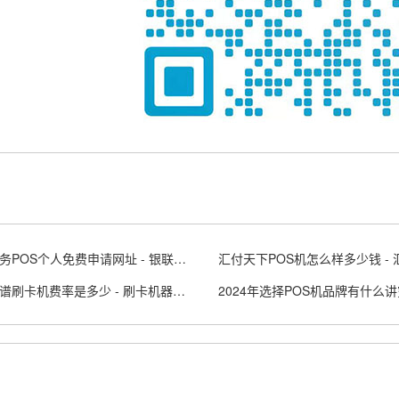
银联商务POS个人免费申请网址 - 银联商务posapp
十大靠谱刷卡机费率是多少 - 刷卡机器有哪家