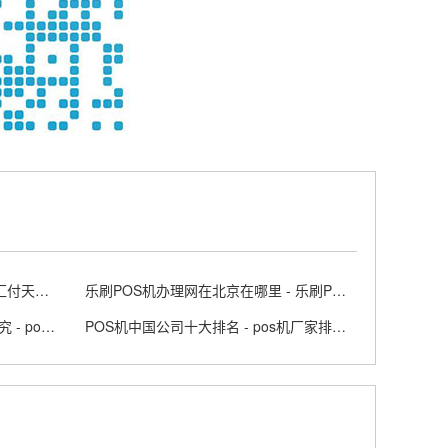
汇付天下POS机怎么样多少钱 - 汇付天下pos下载
乐刷POS机办理网在北京在哪里 - 乐刷POS
2024年选择POS机品牌有什么讲究 - pos机未来趋势
POS机中国公司十大排名 - pos机厂家排行榜