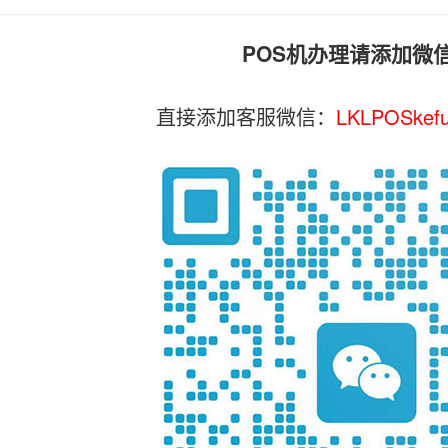
POS机办理请添加微
直接添加客服微信：
LKLPOSkef