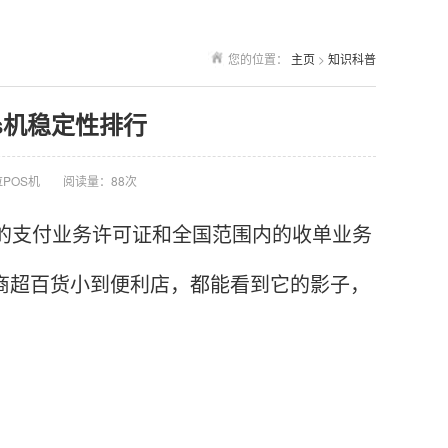
您的位置：
主页
>
知识科普
os机稳定性排行
POS机
阅读量：88次
发的支付业务许可证和全国范围内的收单业务
到商超百货小到便利店，都能看到它的影子，