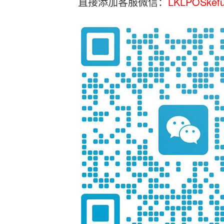
直接添加客服微信：
LKLPOSkef