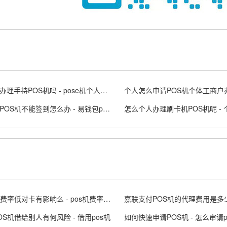
个人能办理手持POS机吗 - pose机个人可以申请吗
钱易收POS机不能签到怎么办 - 易钱包pos机
POS机费率低对卡有影响么 - pos机费率太高
OS机借给别人有何风险 - 借用pos机
如何快速申请POS机 - 怎么审请p