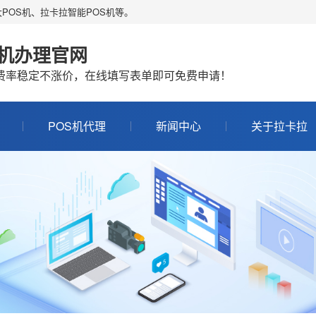
POS机、拉卡拉智能POS机等。
S机办理官网
机费率稳定不涨价，在线填写表单即可免费申请！
POS机代理
新闻中心
关于拉卡拉