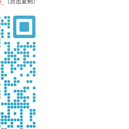
u_
（点击复制）