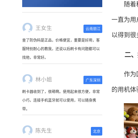
随着移动
一直为用
王女生
云南丽江
以得到很
查了防伪码是正品，价格便宜，重要是好用，客
服特别耐心的教我，还说以后刷卡有问题都可以
二、拥
找他，非常好。
作为国内
林小姐
广东深圳
的用机体
刷卡器收到了，很萌啊。使用起来很方便，非常
小巧，连接手机蓝牙就可以使用，可以随身携
带。
陈先生
北京