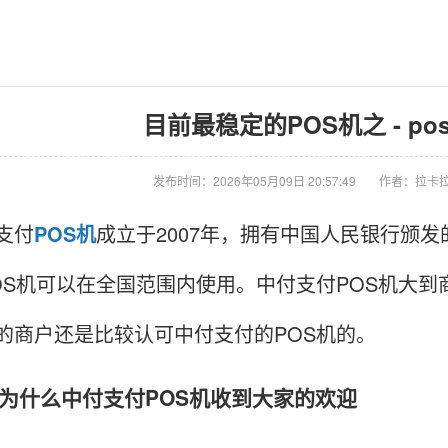
目前最稳定的POS机之 - p
发布时间：2026年05月09日 20:57:49
作者：拉卡拉
支付
POS机
成立于2007年，拥有中国人民银行颁
OS机可以在全国范围内使用。中付支付POS机大
的商户还是比较认可中付支付的POS机的。
什么中付支付POS机收到大家的欢迎