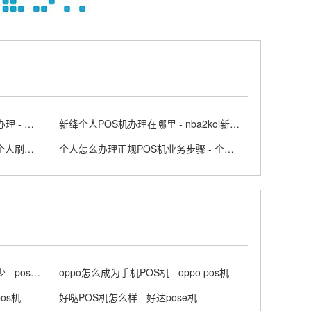
个人怎么申请POS机个体工商户办理 - 个人办理pos机的流程
新绛个人POS机办理在哪里 - nba2kol新闻中心
怎么个人办理刷卡机POS机呢 - 个人刷卡pos怎么办理流程
个人怎么办理正规POS机业务步骤 - 个人pos机申请流程
嘉联支付POS机的代理费用是多少 - pos机嘉联支付是正规吗
oppo怎么成为手机POS机 - oppo pos机
os机
好哒POS机怎么样 - 好达pose机