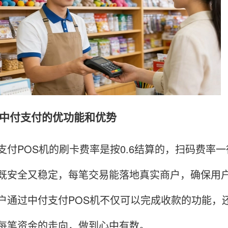
付支付的优功能和优势
POS机的刷卡费率是按0.6结算的，扫码费率一律
既安全又稳定，每笔交易能落地真实商户，确保用
户通过中付支付POS机不仅可以完成收款的功能，
每笔资金的走向，做到心中有数。