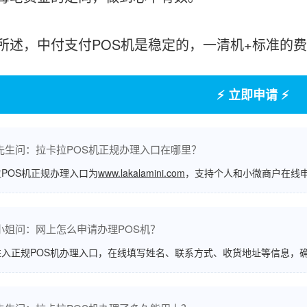
，中付支付POS机是稳定的，一清机+标准的费
⚡ 立即申请 ⚡
先生问：拉卡拉POS机正规办理入口在哪里？
POS机正规办理入口为
www.lakalamini.com
，支持个人和小微商户在线
小姐问：网上怎么申请办理POS机？
进入正规POS机办理入口，在线填写姓名、联系方式、收货地址等信息，